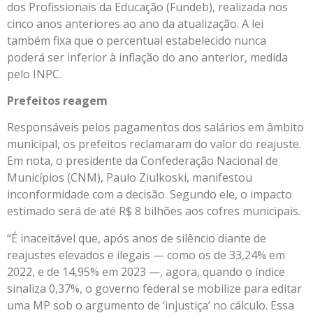
dos Profissionais da Educação (Fundeb), realizada nos
cinco anos anteriores ao ano da atualização. A lei
também fixa que o percentual estabelecido nunca
poderá ser inferior à inflação do ano anterior, medida
pelo INPC.
Prefeitos reagem
Responsáveis pelos pagamentos dos salários em âmbito
municipal, os prefeitos reclamaram do valor do reajuste.
Em nota, o presidente da Confederação Nacional de
Municípios (CNM), Paulo Ziulkoski, manifestou
inconformidade com a decisão. Segundo ele, o impacto
estimado será de até R$ 8 bilhões aos cofres municipais.
“É inaceitável que, após anos de silêncio diante de
reajustes elevados e ilegais — como os de 33,24% em
2022, e de 14,95% em 2023 —, agora, quando o índice
sinaliza 0,37%, o governo federal se mobilize para editar
uma MP sob o argumento de ‘injustiça’ no cálculo. Essa