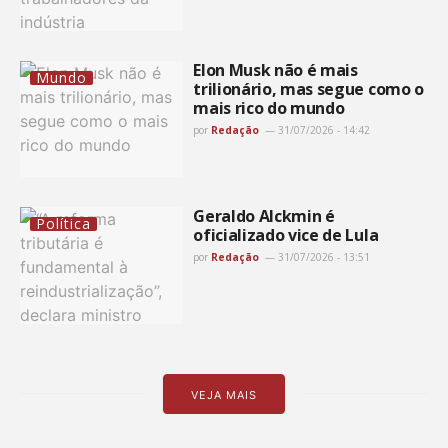
Elon Musk não é mais
Mundo
trilionário, mas segue como o
mais rico do mundo
por
Redação
31/07/2026 - 14:42
Geraldo Alckmin é
Política
oficializado vice de Lula
por
Redação
31/07/2026 - 13:51
VEJA MAIS