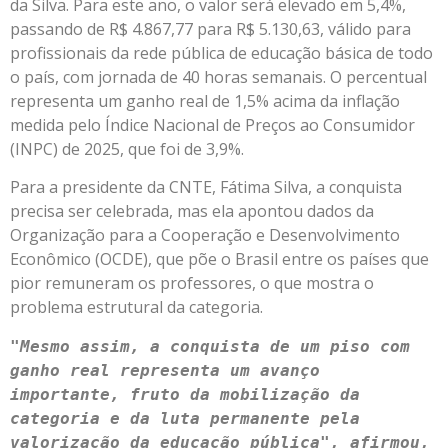
da Silva. Para este ano, o valor será elevado em 5,4%,
passando de R$ 4.867,77 para R$ 5.130,63, válido para
profissionais da rede pública de educação básica de todo
o país, com jornada de 40 horas semanais. O percentual
representa um ganho real de 1,5% acima da inflação
medida pelo Índice Nacional de Preços ao Consumidor
(INPC) de 2025, que foi de 3,9%.
Para a presidente da CNTE, Fátima Silva, a conquista
precisa ser celebrada, mas ela apontou dados da
Organização para a Cooperação e Desenvolvimento
Econômico (OCDE), que põe o Brasil entre os países que
pior remuneram os professores, o que mostra o
problema estrutural da categoria.
"Mesmo assim, a conquista de um piso com 
ganho real representa um avanço 
importante, fruto da mobilização da 
categoria e da luta permanente pela 
valorização da educação pública", afirmou, 