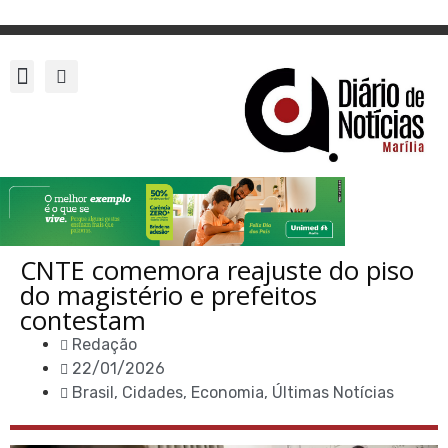
CNTE comemora reajuste do piso
do magistério e prefeitos
contestam
Redação
22/01/2026
Brasil
,
Cidades
,
Economia
,
Últimas Notícias