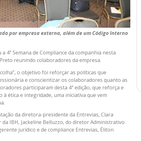
ado por empresa externa, além de um Código Interno
ou a 4ª Semana de Compliance da companhia nesta
 Preto reunindo colaboradores da empresa.
lha”, o objetivo foi reforçar as políticas que
ssionária e conscientizar os colaboradores quanto as
boradores participaram desta 4ª edição, que reforça e
 à ética e integridade, uma iniciativa que vem
a.
ação da diretora-presidente da Entrevias, Clara
r da IBH, Jackeline Belluzzo, do diretor Administrativo
gerente jurídico e de compliance Entrevias, Éliton