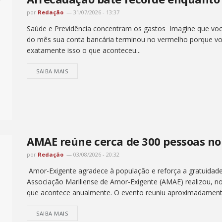
por
Redação
31/07/2026 - 13:37
Saúde e Previdência concentram os gastos Imagine que vo
do mês sua conta bancária terminou no vermelho porque vo
exatamente isso o que aconteceu...
SAIBA MAIS
AMAE reúne cerca de 300 pessoas no 
por
Redação
03/08/2026 - 20:32
Amor-Exigente agradece à população e reforça a gratuidade 
Associação Mariliense de Amor-Exigente (AMAE) realizou, no
que acontece anualmente. O evento reuniu aproximadament
SAIBA MAIS