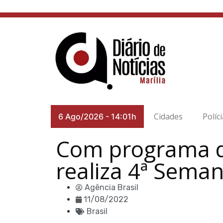
Cidades
Políc
6 Ago/2026
-
14:01h
Com programa de
realiza 4ª Seman
Agência Brasil
11/08/2022
Brasil