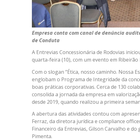
Empresa conta com canal de denúncia audit
de Conduta
A Entrevias Concessionária de Rodovias inici
quarta-feira (10), com um evento em Ribeirão
Com o slogan “Ética, nosso caminho. Nossa Esco
englobam o Programa de Integridade da conce
boas práticas corporativas. Cerca de 130 cola
consolida a jornada da empresa em valorização
desde 2019, quando realizou a primeira seman
A abertura das atividades contou com apresent
Ferraz, da diretora jurídica e compliance office
Financeiro da Entrevias, Gilson Carvalho e do 
Pimenta.