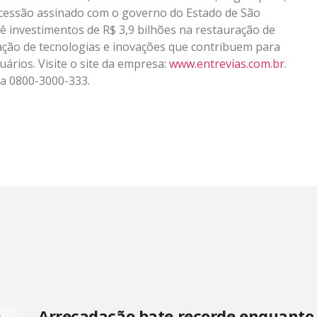
ncessão assinado com o governo do Estado de São
vê investimentos de R$ 3,9 bilhões na restauração de
tação de tecnologias e inovações que contribuem para
uários. Visite o site da empresa:
www.entrevias.com.br
.
ra 0800-3000-333.
Arrecadação bate recorde enquanto 