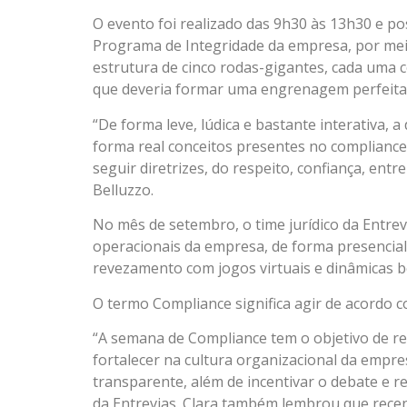
O evento foi realizado das 9h30 às 13h30 e pos
Programa de Integridade da empresa, por me
estrutura de cinco rodas-gigantes, cada uma 
que deveria formar uma engrenagem perfeita a
“De forma leve, lúdica e bastante interativa, 
forma real conceitos presentes no compliance
seguir diretrizes, do respeito, confiança, entr
Belluzzo.
No mês de setembro, o time jurídico da Entre
operacionais da empresa, de forma presencia
revezamento com jogos virtuais e dinâmicas b
O termo Compliance significa agir de acordo 
“A semana de Compliance tem o objetivo de re
fortalecer na cultura organizacional da empr
transparente, além de incentivar o debate e re
da Entrevias. Clara também lembrou que rece