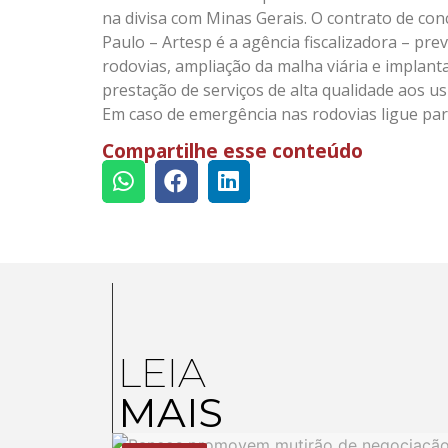
na divisa com Minas Gerais. O contrato de co
Paulo – Artesp é a agência fiscalizadora – pre
rodovias, ampliação da malha viária e implan
prestação de serviços de alta qualidade aos us
Em caso de emergência nas rodovias ligue pa
Compartilhe esse conteúdo
LEIA
MAIS