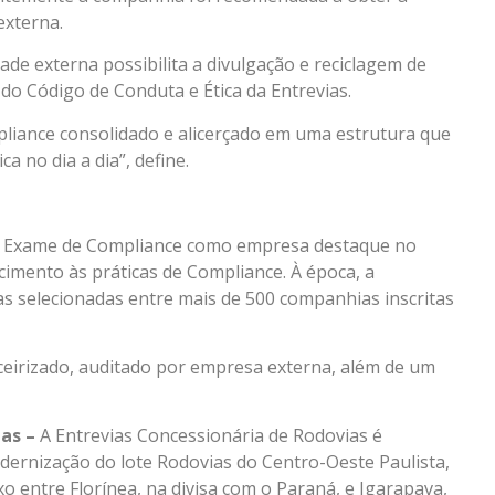
externa.
dade externa possibilita a divulgação e reciclagem de
do Código de Conduta e Ética da Entrevias.
liance consolidado e alicerçado em uma estrutura que
a no dia a dia”, define.
uia Exame de Compliance como empresa destaque no
cimento às práticas de Compliance. À época, a
s selecionadas entre mais de 500 companhias inscritas
eirizado, auditado por empresa externa, além de um
ias
–
A Entrevias Concessionária de Rodovias é
ernização do lote Rodovias do Centro-Oeste Paulista,
o entre Florínea, na divisa com o Paraná, e Igarapava,