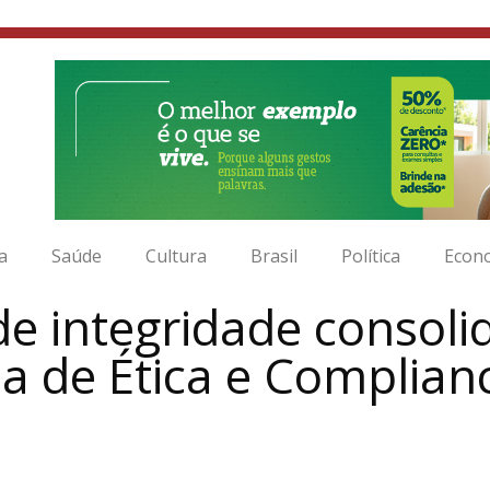
ia
Saúde
Cultura
Brasil
Política
Econ
 integridade consolid
a de Ética e Complian