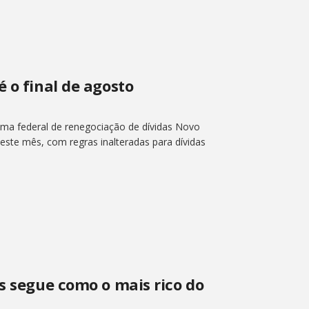
é o final de agosto
ma federal de renegociação de dívidas Novo
deste mês, com regras inalteradas para dívidas
s segue como o mais rico do