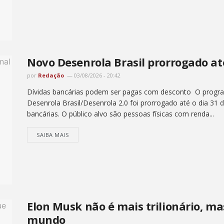
Novo Desenrola Brasil prorrogado at
por
Redação
03/08/2026 - 20:42
Dívidas bancárias podem ser pagas com desconto O progra
Desenrola Brasil/Desenrola 2.0 foi prorrogado até o dia 31 
bancárias. O público alvo são pessoas físicas com renda...
SAIBA MAIS
Elon Musk não é mais trilionário, ma
mundo