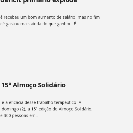
cê recebeu um bom aumento de salário, mas no fim
cê gastou mais ainda do que ganhou. É
15º Almoço Solidário
e a eficácia desse trabalho terapêutico A
 domingo (2), a 15ª edição do Almoço Solidário,
e 300 pessoas em...