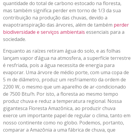
quantidade do total de carbono estocado na floresta,
mas também significa perder em torno de 1/3 da sua
contribuição na produção das chuvas, devido a
evapotranspiração das árvores, além de também
perder
biodiversidade e serviços ambientais
essenciais para a
sociedade.
Enquanto as raízes retiram água do solo, e as folhas
lançam vapor d’água na atmosfera, a superfície terrestre
é resfriada, pois a água necessita de energia para
evaporar. Uma árvore de médio porte, com uma copa de
5 m de diâmetro, produz um resfriamento da ordem de
2200 W, o mesmo que um aparelho de ar-condicionado
de 7500 Btu/h. Por isto, a floresta ao mesmo tempo
produz chuva e reduz a temperatura regional. Nossa
gigantesca Floresta Amazônica, ao produzir chuva
exerce um importante papel de regular o clima, tanto em
nosso continente como no globo. Podemos, portanto,
comparar a Amazônia a uma fábrica de chuva, que