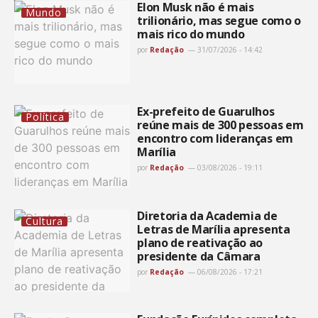
Elon Musk não é mais
Mundo
trilionário, mas segue como o
mais rico do mundo
por
Redação
31/07/2026 - 14:42
Ex-prefeito de Guarulhos
Política
reúne mais de 300 pessoas em
encontro com lideranças em
Marília
por
Redação
03/08/2026 - 19:11
Diretoria da Academia de
Cultura
Letras de Marília apresenta
plano de reativação ao
presidente da Câmara
por
Redação
06/08/2026 - 17:21