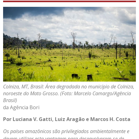
Colniza, MT, Brasil: Área degradada no município de Colniza,
noroeste do Mato Grosso. (Foto: Marcelo Camargo/Agência
Brasil)
da Agência Bori
Por Luciana V. Gatti, Luiz Aragão e Marcos H. Costa
Os países amazônicos são privilegiados ambientalmente e
devem utilizar esta vantagem para desenvolverem-se de