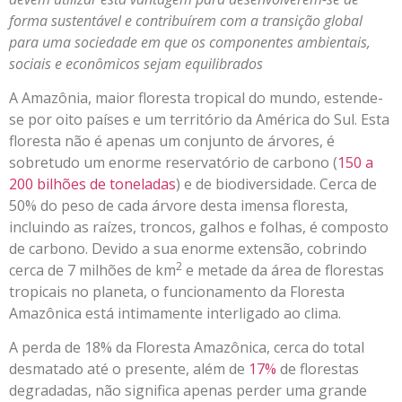
forma sustentável e contribuírem com a transição global
para uma sociedade em que os componentes ambientais,
sociais e econômicos sejam equilibrados
A Amazônia, maior floresta tropical do mundo, estende-
se por oito países e um território da América do Sul. Esta
floresta não é apenas um conjunto de árvores, é
sobretudo um enorme reservatório de carbono (
150 a
200 bilhões de toneladas
) e de biodiversidade. Cerca de
50% do peso de cada árvore desta imensa floresta,
incluindo as raízes, troncos, galhos e folhas, é composto
de carbono. Devido a sua enorme extensão, cobrindo
2
cerca de 7 milhões de km
e metade da área de florestas
tropicais no planeta, o funcionamento da Floresta
Amazônica está intimamente interligado ao clima.
A perda de 18% da Floresta Amazônica, cerca do total
desmatado até o presente, além de
17%
de florestas
degradadas, não significa apenas perder uma grande