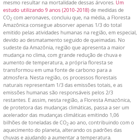
mesmo resultar na mortalidade dessas árvores.
Um
estudo utilizando 9 anos (2010-2018)
de medidas de
CO
com aeronaves, concluiu que, na média, a Floresta
2
Amazônica consegue absorver apenas 1/3 do total
emitido pelas atividades humanas na região, em especial,
devido ao desmatamento seguido de queimadas. No
sudeste da Amazônia, região que apresenta a maior
mudança no clima, com grande redução de chuva e
aumento de temperatura, a própria floresta se
transformou em uma fonte de carbono para a
atmosfera. Nesta região, os processos florestais
naturais representam 1/3 das emissões totais, e as
emissões humanas são responsáveis pelos 2/3
restantes. E assim, nesta região, a Floresta Amazônica,
de protetora das mudanças climáticas, passa a ser um
acelerador das mudanças climáticas emitindo 1,06
bilhões de toneladas de CO
ao ano, contribuindo com o
2
aquecimento do planeta, alterando os padrões das
chuvas e ajudando a aumentar a temperatura.