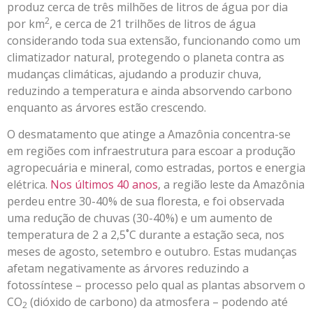
produz cerca de três milhões de litros de água por dia
2
por km
, e cerca de 21 trilhões de litros de água
considerando toda sua extensão, funcionando como um
climatizador natural, protegendo o planeta contra as
mudanças climáticas, ajudando a produzir chuva,
reduzindo a temperatura e ainda absorvendo carbono
enquanto as árvores estão crescendo.
O desmatamento que atinge a Amazônia concentra-se
em regiões com infraestrutura para escoar a produção
agropecuária e mineral, como estradas, portos e energia
elétrica.
Nos últimos 40 anos
, a região leste da Amazônia
perdeu entre 30-40% de sua floresta, e foi observada
uma redução de chuvas (30-40%) e um aumento de
temperatura de 2 a 2,5˚C durante a estação seca, nos
meses de agosto, setembro e outubro. Estas mudanças
afetam negativamente as árvores reduzindo a
fotossíntese – processo pelo qual as plantas absorvem o
CO
(dióxido de carbono) da atmosfera – podendo até
2