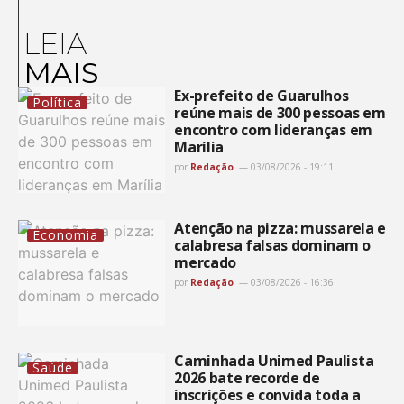
LEIA
MAIS
Ex-prefeito de Guarulhos
Política
reúne mais de 300 pessoas em
encontro com lideranças em
Marília
por
Redação
03/08/2026 - 19:11
Atenção na pizza: mussarela e
Economia
calabresa falsas dominam o
mercado
por
Redação
03/08/2026 - 16:36
Caminhada Unimed Paulista
Saúde
2026 bate recorde de
inscrições e convida toda a