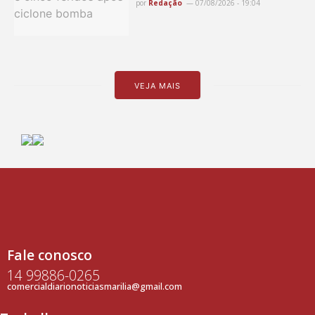
por
Redação
07/08/2026 - 19:04
VEJA MAIS
Fale conosco
14 99886-0265
comercialdiarionoticiasmarilia@gmail.com