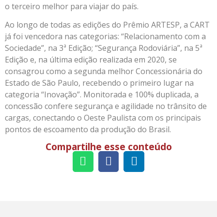
o terceiro melhor para viajar do país.
Ao longo de todas as edições do Prêmio ARTESP, a CART
já foi vencedora nas categorias: “Relacionamento com a
Sociedade”, na 3ª Edição; “Segurança Rodoviária”, na 5ª
Edição e, na última edição realizada em 2020, se
consagrou como a segunda melhor Concessionária do
Estado de São Paulo, recebendo o primeiro lugar na
categoria “Inovação”. Monitorada e 100% duplicada, a
concessão confere segurança e agilidade no trânsito de
cargas, conectando o Oeste Paulista com os principais
pontos de escoamento da produção do Brasil.
Compartilhe esse conteúdo