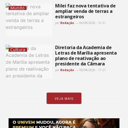
Milei faz nova tentativa de
Mundo
ampliar venda de terras a
estrangeiros
por
Redação
06/08/2026 - 15:31
Diretoria da Academia de
Cultura
Letras de Marília apresenta
plano de reativação ao
presidente da Câmara
por
Redação
06/08/2026 - 17:21
VEJA MAIS