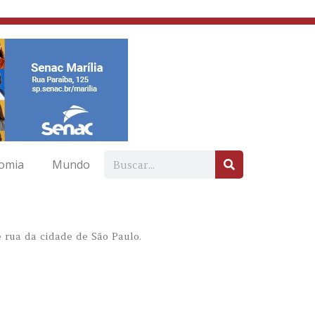
omia
Mundo
 rua da cidade de São Paulo.