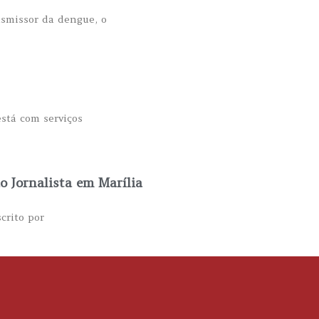
nsmissor da dengue, o
stá com serviços
o Jornalista em Marília
crito por