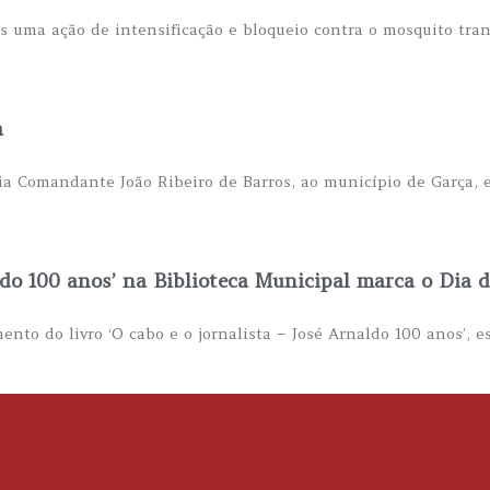
is uma ação de intensificação e bloqueio contra o mosquito tra
a
ia Comandante João Ribeiro de Barros, ao município de Garça, e
do 100 anos’ na Biblioteca Municipal marca o Dia d
ento do livro ‘O cabo e o jornalista – José Arnaldo 100 anos’, es