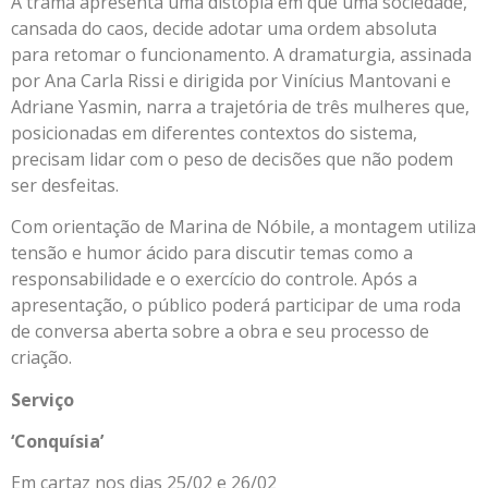
A trama apresenta uma distopia em que uma sociedade,
cansada do caos, decide adotar uma ordem absoluta
para retomar o funcionamento. A dramaturgia, assinada
por Ana Carla Rissi e dirigida por Vinícius Mantovani e
Adriane Yasmin, narra a trajetória de três mulheres que,
posicionadas em diferentes contextos do sistema,
precisam lidar com o peso de decisões que não podem
ser desfeitas.
Com orientação de Marina de Nóbile, a montagem utiliza
tensão e humor ácido para discutir temas como a
responsabilidade e o exercício do controle. Após a
apresentação, o público poderá participar de uma roda
de conversa aberta sobre a obra e seu processo de
criação.
Serviço
‘Conquísia’
Em cartaz nos dias 25/02 e 26/02