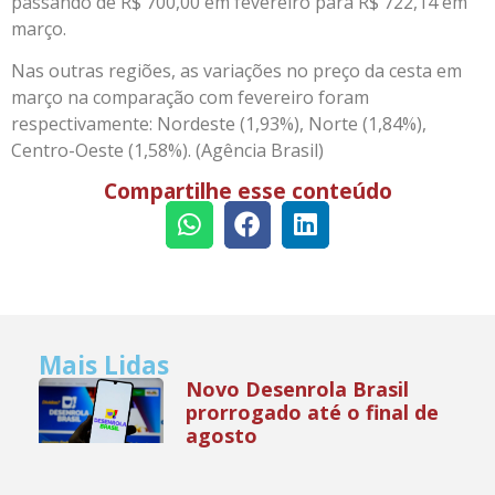
passando de R$ 700,00 em fevereiro para R$ 722,14 em
março.
Nas outras regiões, as variações no preço da cesta em
março na comparação com fevereiro foram
respectivamente: Nordeste (1,93%), Norte (1,84%),
Centro-Oeste (1,58%). (Agência Brasil)
Compartilhe esse conteúdo
Mais Lidas
Novo Desenrola Brasil
prorrogado até o final de
agosto