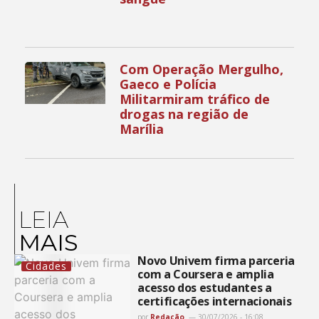
Com Operação Mergulho,
Gaeco e Polícia
Militarmiram tráfico de
drogas na região de
Marília
LEIA
MAIS
Novo Univem firma parceria
Cidades
com a Coursera e amplia
acesso dos estudantes a
certificações internacionais
por
Redação
30/07/2026 - 16:08