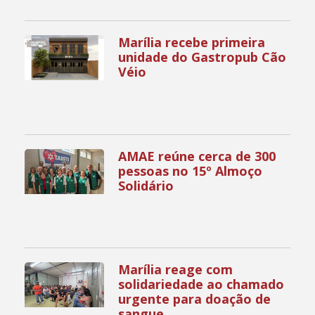
Marília recebe primeira
unidade do Gastropub Cão
Véio
AMAE reúne cerca de 300
pessoas no 15º Almoço
Solidário
Marília reage com
solidariedade ao chamado
urgente para doação de
sangue