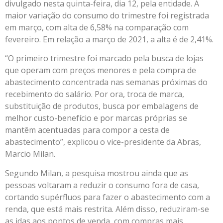
divulgado nesta quinta-feira, dia 12, pela entidade. A
maior variação do consumo do trimestre foi registrada
em março, com alta de 6,58% na comparação com
fevereiro. Em relação a março de 2021, a alta é de 2,41%.
“O primeiro trimestre foi marcado pela busca de lojas
que operam com preços menores e pela compra de
abastecimento concentrada nas semanas próximas do
recebimento do salário. Por ora, troca de marca,
substituição de produtos, busca por embalagens de
melhor custo-benefício e por marcas próprias se
mantêm acentuadas para compor a cesta de
abastecimento”, explicou o vice-presidente da Abras,
Marcio Milan.
Segundo Milan, a pesquisa mostrou ainda que as
pessoas voltaram a reduzir o consumo fora de casa,
cortando supérfluos para fazer o abastecimento com a
renda, que está mais restrita. Além disso, reduziram-se
as idas aos pontos de venda, com compras mais