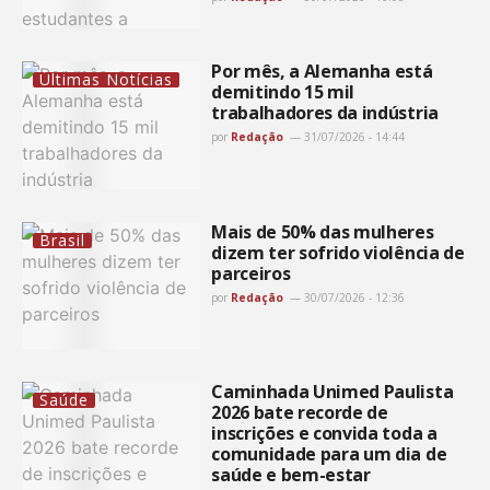
Por mês, a Alemanha está
Últimas Notícias
demitindo 15 mil
trabalhadores da indústria
por
Redação
31/07/2026 - 14:44
Mais de 50% das mulheres
Brasil
dizem ter sofrido violência de
parceiros
por
Redação
30/07/2026 - 12:36
Caminhada Unimed Paulista
Saúde
2026 bate recorde de
inscrições e convida toda a
comunidade para um dia de
saúde e bem-estar