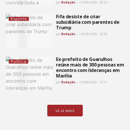
por
Redação
03/08/2026 - 20:23
Fifa desiste de criar
Esporte
subsidiária com parentes de
Trump
por
Redação
05/08/2026 - 18:36
Ex-prefeito de Guarulhos
Política
reúne mais de 300 pessoas em
encontro com lideranças em
Marília
por
Redação
03/08/2026 - 19:11
VEJA MAIS