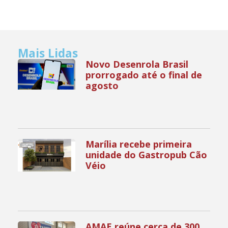
Mais Lidas
Novo Desenrola Brasil
prorrogado até o final de
agosto
Marília recebe primeira
unidade do Gastropub Cão
Véio
AMAE reúne cerca de 300