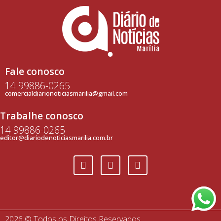
Fale conosco
14 99886-0265
comercialdiarionoticiasmarilia@gmail.com
Trabalhe conosco
14 99886-0265
editor@diariodenoticiasmarilia.com.br
2026 © Todos os Direitos Reservados