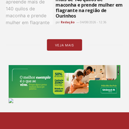
maconha e prende mulher em
flagrante na região de
Ourinhos
por
Redação
04/08/2026 - 12:36
VEJA MAIS