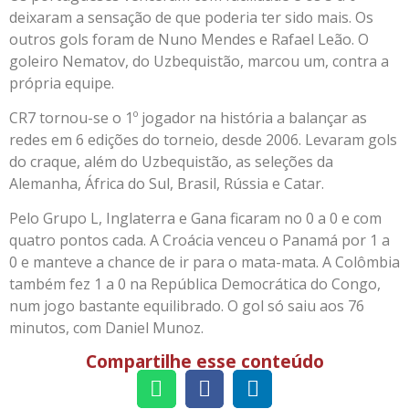
deixaram a sensação de que poderia ter sido mais. Os
outros gols foram de Nuno Mendes e Rafael Leão. O
goleiro Nematov, do Uzbequistão, marcou um, contra a
própria equipe.
CR7 tornou-se o 1º jogador na história a balançar as
redes em 6 edições do torneio, desde 2006. Levaram gols
do craque, além do Uzbequistão, as seleções da
Alemanha, África do Sul, Brasil, Rússia e Catar.
Pelo Grupo L, Inglaterra e Gana ficaram no 0 a 0 e com
quatro pontos cada. A Croácia venceu o Panamá por 1 a
0 e manteve a chance de ir para o mata-mata. A Colômbia
também fez 1 a 0 na República Democrática do Congo,
num jogo bastante equilibrado. O gol só saiu aos 76
minutos, com Daniel Munoz.
Compartilhe esse conteúdo