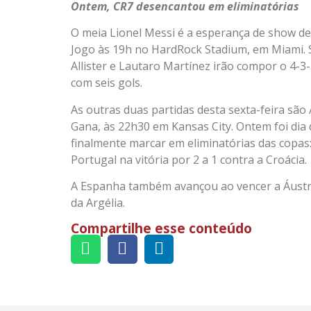
Ontem, CR7 desencantou em eliminatórias
O meia Lionel Messi é a esperança de show de 
Jogo às 19h no HardRock Stadium, em Miami. 
Allister e Lautaro Martínez irão compor o 4-3-
com seis gols.
As outras duas partidas desta sexta-feira são 
Gana, às 22h30 em Kansas City. Ontem foi dia
finalmente marcar em eliminatórias das copas: d
Portugal na vitória por 2 a 1 contra a Croácia.
A Espanha também avançou ao vencer a Áustri
da Argélia.
Compartilhe esse conteúdo