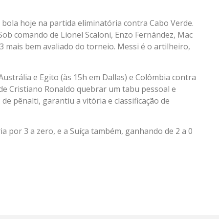
bola hoje na partida eliminatória contra Cabo Verde.
Sob comando de Lionel Scaloni, Enzo Fernández, Mac
3 mais bem avaliado do torneio. Messi é o artilheiro,
Austrália e Egito (às 15h em Dallas) e Colômbia contra
 de Cristiano Ronaldo quebrar um tabu pessoal e
e pênalti, garantiu a vitória e classificação de
a por 3 a zero, e a Suíça também, ganhando de 2 a 0