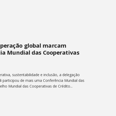
operação global marcam
cia Mundial das Cooperativas
erativa, sustentabilidade e inclusão, a delegação
di participou de mais uma Conferência Mundial das
lho Mundial das Cooperativas de Crédito...