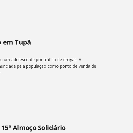
o em Tupã
um adolescente por tráfico de drogas. A
enunciada pela população como ponto de venda de
..
15º Almoço Solidário