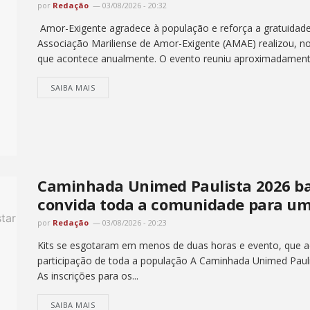
por
Redação
03/08/2026 - 20:32
Amor-Exigente agradece à população e reforça a gratuidade 
Associação Mariliense de Amor-Exigente (AMAE) realizou, no
que acontece anualmente. O evento reuniu aproximadament
SAIBA MAIS
Caminhada Unimed Paulista 2026 bat
convida toda a comunidade para um
por
Redação
03/08/2026 - 20:23
Kits se esgotaram em menos de duas horas e evento, que ac
participação de toda a população A Caminhada Unimed Pauli
As inscrições para os...
SAIBA MAIS