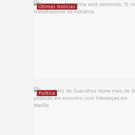
Últimas Notícias
Política