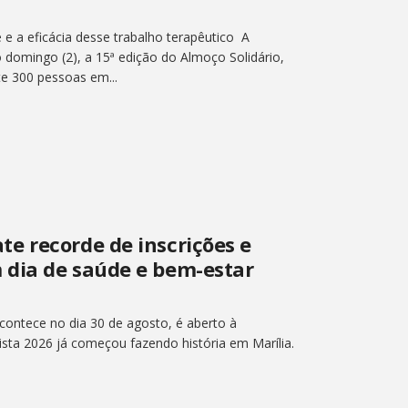
e a eficácia desse trabalho terapêutico A
 domingo (2), a 15ª edição do Almoço Solidário,
e 300 pessoas em...
e recorde de inscrições e
 dia de saúde e bem-estar
ontece no dia 30 de agosto, é aberto à
sta 2026 já começou fazendo história em Marília.