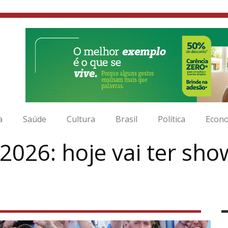
a
Saúde
Cultura
Brasil
Política
Econ
026: hoje vai ter sho