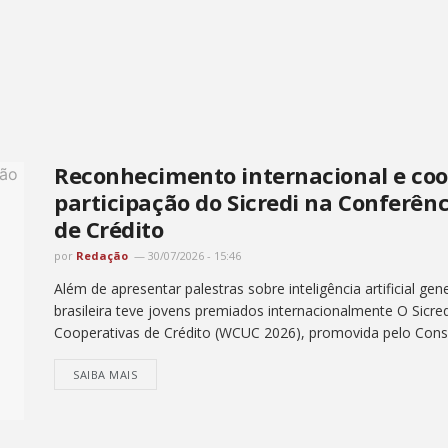
Reconhecimento internacional e co
participação do Sicredi na Conferên
de Crédito
por
Redação
30/07/2026 - 15:46
Além de apresentar palestras sobre inteligência artificial gen
brasileira teve jovens premiados internacionalmente O Sicre
Cooperativas de Crédito (WCUC 2026), promovida pelo Conse
SAIBA MAIS