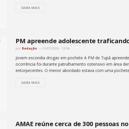
SAIBA MAIS
PM apreende adolescente traficand
por
Redação
31/07/2026 - 13:34
Jovem escondia drogas em pochete A PM de Tupã apreendeu 
ocorrência foi durante patrulhamento ostensivo em área d
entorpecentes. O menor abordado estava com uma pochete.
SAIBA MAIS
AMAE reúne cerca de 300 pessoas no 