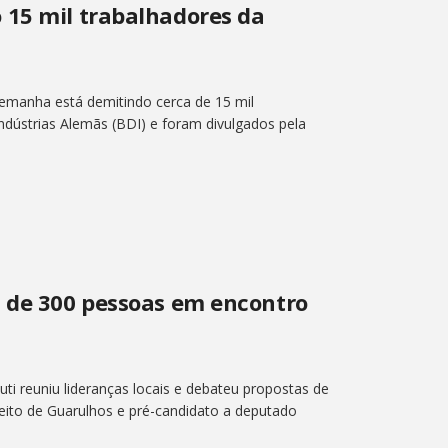
 15 mil trabalhadores da
Alemanha está demitindo cerca de 15 mil
dústrias Alemãs (BDI) e foram divulgados pela
s de 300 pessoas em encontro
i reuniu lideranças locais e debateu propostas de
efeito de Guarulhos e pré-candidato a deputado