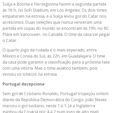
Suíça e Bósnia e Herzegovina fazem a segunda partida
às 16 h, no SoFi Stadium, em Los Angeles. Os dois times
empataram na estreia, e a Suíça levou gol do Catar nos
acréscimos. Duas seleções que nunca venceram uma
partida em copas do mundo se encontram às 19h, no BC
Place em Vancouver, no Canadá. O time da casa vai pegar
o Catar.
O quarto jogo da rodada é o mais esperado, entre
México e Coreia do Sul, às 22h, em Guadalajara. O time
da casa pode garantir a classificação para a próxima fase
com uma vitória. Mas o time asiático também, pois
venceu os tchecos na estreia.
Portugal decepciona
Sem gol de Cristiano Ronaldo, Portugal tropeçou ontem
diante da República Democrática do Congo. João Neves
marcou o gol lusitano, neste 1 a 1. Já a Inglaterra
ganhou da Croácia por 4 a 2 num jogo de alto nível