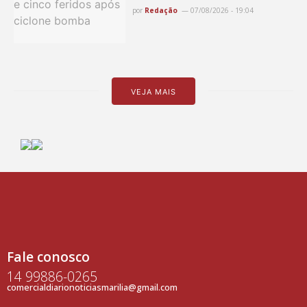
por
Redação
07/08/2026 - 19:04
VEJA MAIS
Fale conosco
14 99886-0265
comercialdiarionoticiasmarilia@gmail.com