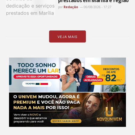
prestados em Marília e região
por
Redação
06/08/2026 - 17:27
VEJA MAIS