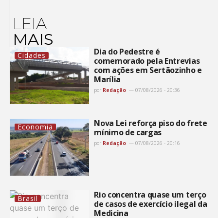
LEIA
MAIS
Dia do Pedestre é
Cidades
comemorado pela Entrevias
com ações em Sertãozinho e
Marília
por
Redação
07/08/2026 - 20:36
Nova Lei reforça piso do frete
Economia
mínimo de cargas
por
Redação
07/08/2026 - 20:16
Rio concentra quase um terço
Brasil
de casos de exercício ilegal da
Medicina