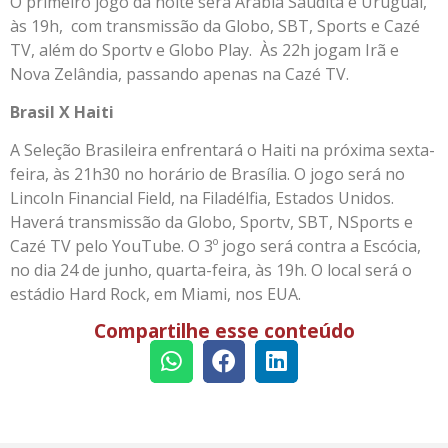
O primeiro jogo da noite será Arábia Saudita e Uruguai,
às 19h, com transmissão da Globo, SBT, Sports e Cazé
TV, além do Sportv e Globo Play. Às 22h jogam Irã e
Nova Zelândia, passando apenas na Cazé TV.
Brasil X Haiti
A Seleção Brasileira enfrentará o Haiti na próxima sexta-
feira, às 21h30 no horário de Brasília. O jogo será no
Lincoln Financial Field, na Filadélfia, Estados Unidos.
Haverá transmissão da Globo, Sportv, SBT, NSports e
Cazé TV pelo YouTube. O 3º jogo será contra a Escócia,
no dia 24 de junho, quarta-feira, às 19h. O local será o
estádio Hard Rock, em Miami, nos EUA.
Compartilhe esse conteúdo