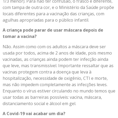
1/3 menor). Para não ter confusão, o frasco é diferente,
com tampa de outra cor, e o Ministério da Saúde propõe
locais diferentes para a vacinação das crianças, com
agulhas apropriadas para o público infantil.
A criança pode parar de usar máscara depois de
tomar a vacina?
Não. Assim como com os adultos a máscara deve ser
usada por todos, acima de 2 anos de idade, pois mesmo
vacinadas, as crianças ainda podem ter infecção ainda
que leve, mas transmissível. Importante ressaltar que as
vacinas protegem contra a doença que leva à
hospitalização, necessidade de oxigênio, CTI e morte,
mas não impedem completamente as infecções leves.
Enquanto o vírus estiver circulando no mundo temos que
usar todas as barreiras possíveis: vacina, máscara,
distanciamento social e álcool em gel.
A Covid-19 vai acabar um dia?