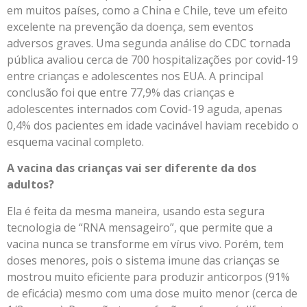
em muitos países, como a China e Chile, teve um efeito
excelente na prevenção da doença, sem eventos
adversos graves. Uma segunda análise do CDC tornada
pública avaliou cerca de 700 hospitalizações por covid-19
entre crianças e adolescentes nos EUA. A principal
conclusão foi que entre 77,9% das crianças e
adolescentes internados com Covid-19 aguda, apenas
0,4% dos pacientes em idade vacinável haviam recebido o
esquema vacinal completo.
A vacina das crianças vai ser diferente da dos
adultos?
Ela é feita da mesma maneira, usando esta segura
tecnologia de “RNA mensageiro”, que permite que a
vacina nunca se transforme em vírus vivo. Porém, tem
doses menores, pois o sistema imune das crianças se
mostrou muito eficiente para produzir anticorpos (91%
de eficácia) mesmo com uma dose muito menor (cerca de