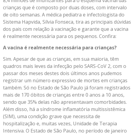
8,4 milhões de imunizantes para o esquema vacinal das
crianças que é composto por duas doses, com intervalo
de oito semanas. A médica pediatra e infectologista do
Sistema Hapvida, Sílvia Fonseca, tira as principais dúvidas
dos pais com relação à vacinação e garante que a vacina
é realmente necessária para os pequenos. Confira:
A vacina é realmente necessária para crianças?
Sim. Apesar de que as crianças, em sua maioria, têm
quadros mais leves da infecção pelo SARS-CoV 2, com o
passar dos meses destes dois últimos anos pudemos
registrar um número expressivo de mortes em crianças
também. Só no Estado de São Paulo já foram registrados
mais de 170 óbitos de crianças entre 0 anos a 10 anos,
sendo que 35% delas não apresentavam comorbidades.
Além disso, há a síndrome inflamatória multissistêmica
(SIM), uma condição grave que necessita de
hospitalização e, muitas vezes, Unidade de Terapia
Intensiva. O Estado de São Paulo, no período de janeiro