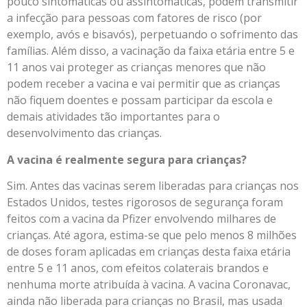
pouco sintomáticas ou assintomáticas, podem transmitir
a infecção para pessoas com fatores de risco (por
exemplo, avós e bisavós), perpetuando o sofrimento das
famílias. Além disso, a vacinação da faixa etária entre 5 e
11 anos vai proteger as crianças menores que não
podem receber a vacina e vai permitir que as crianças
não fiquem doentes e possam participar da escola e
demais atividades tão importantes para o
desenvolvimento das crianças.
A vacina é realmente segura para crianças?
Sim. Antes das vacinas serem liberadas para crianças nos
Estados Unidos, testes rigorosos de segurança foram
feitos com a vacina da Pfizer envolvendo milhares de
crianças. Até agora, estima-se que pelo menos 8 milhões
de doses foram aplicadas em crianças desta faixa etária
entre 5 e 11 anos, com efeitos colaterais brandos e
nenhuma morte atribuída à vacina. A vacina Coronavac,
ainda não liberada para crianças no Brasil, mas usada