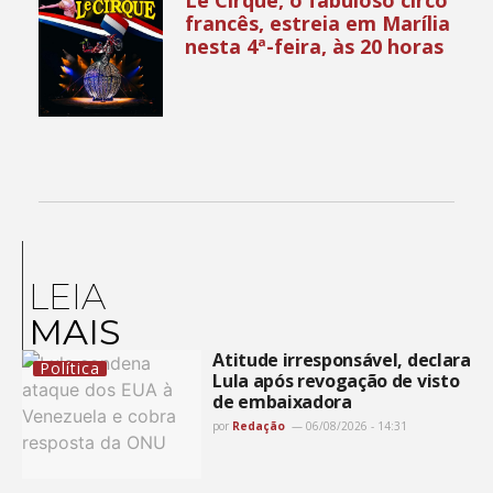
francês, estreia em Marília
nesta 4ª-feira, às 20 horas
LEIA
MAIS
Atitude irresponsável, declara
Política
Lula após revogação de visto
de embaixadora
por
Redação
06/08/2026 - 14:31