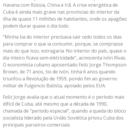
Havana com Rússia, China e Irã. A crise energética de
Cuba é ainda mais grave nas províncias do interior da
ilha de quase 11 milhões de habitantes, onde os apagões
podem durar quase o dia todo.
“Minha tia do interior precisava sair cedo todos os dias
para comprar o que ia consumir, porque, se comprasse
mais do que isso, estragaria. No interior do país, quase o
dia inteiro ficava sem eletricidade”, acrescenta Ivón Rivas.
O economista cubano aposentado Feliz Jorge Thompson
Brown, de 71 anos, tio de Ivón, tinha 6 anos quando
triunfou a Revolução de 1959, pondo fim ao governo
militar de Fulgencio Batista, apoiado pelos EUA.
Feliz Jorge avalia que o atual momento é o período mais
difícil de Cuba, até mesmo que a década de 1990,
chamada de “período especial”, quando a queda do bloco
socialista liderado pela União Soviética privou Cuba dos
principais parceiros comerciais.