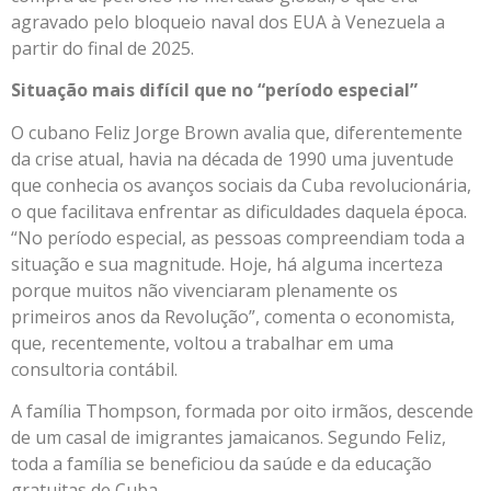
agravado pelo bloqueio naval dos EUA à Venezuela a
partir do final de 2025.
Situação mais difícil que no “período especial”
O cubano Feliz Jorge Brown avalia que, diferentemente
da crise atual, havia na década de 1990 uma juventude
que conhecia os avanços sociais da Cuba revolucionária,
o que facilitava enfrentar as dificuldades daquela época.
“No período especial, as pessoas compreendiam toda a
situação e sua magnitude. Hoje, há alguma incerteza
porque muitos não vivenciaram plenamente os
primeiros anos da Revolução”, comenta o economista,
que, recentemente, voltou a trabalhar em uma
consultoria contábil.
A família Thompson, formada por oito irmãos, descende
de um casal de imigrantes jamaicanos. Segundo Feliz,
toda a família se beneficiou da saúde e da educação
gratuitas de Cuba.