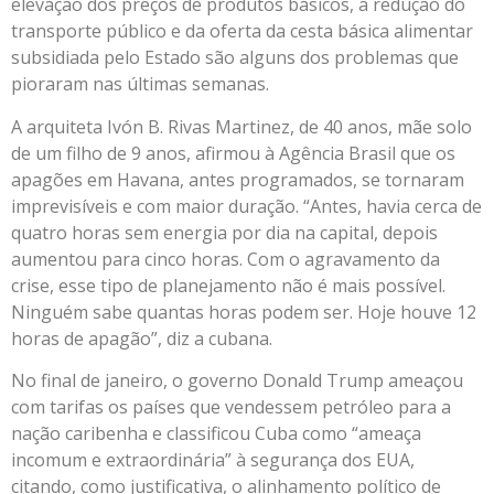
elevação dos preços de produtos básicos, a redução do
transporte público e da oferta da cesta básica alimentar
subsidiada pelo Estado são alguns dos problemas que
pioraram nas últimas semanas.
A arquiteta Ivón B. Rivas Martinez, de 40 anos, mãe solo
de um filho de 9 anos, afirmou à Agência Brasil que os
apagões em Havana, antes programados, se tornaram
imprevisíveis e com maior duração. “Antes, havia cerca de
quatro horas sem energia por dia na capital, depois
aumentou para cinco horas. Com o agravamento da
crise, esse tipo de planejamento não é mais possível.
Ninguém sabe quantas horas podem ser. Hoje houve 12
horas de apagão”, diz a cubana.
No final de janeiro, o governo Donald Trump ameaçou
com tarifas os países que vendessem petróleo para a
nação caribenha e classificou Cuba como “ameaça
incomum e extraordinária” à segurança dos EUA,
citando, como justificativa, o alinhamento político de