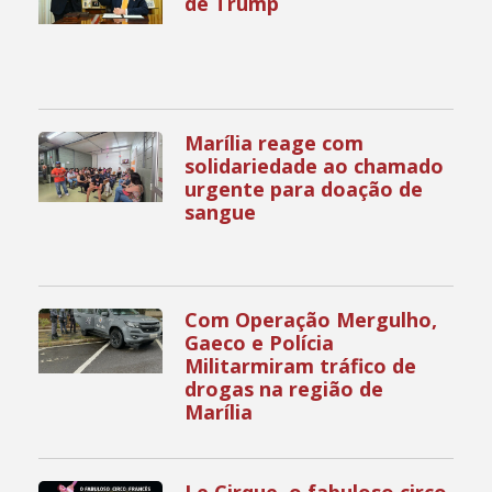
de Trump
Marília reage com
solidariedade ao chamado
urgente para doação de
sangue
Com Operação Mergulho,
Gaeco e Polícia
Militarmiram tráfico de
drogas na região de
Marília
Le Cirque, o fabuloso circo