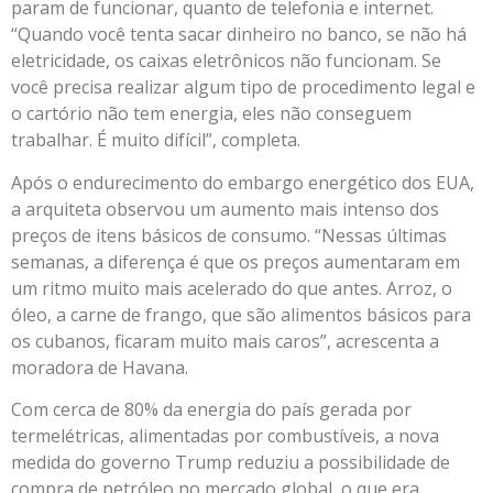
param de funcionar, quanto de telefonia e internet.
“Quando você tenta sacar dinheiro no banco, se não há
eletricidade, os caixas eletrônicos não funcionam. Se
você precisa realizar algum tipo de procedimento legal e
o cartório não tem energia, eles não conseguem
trabalhar. É muito difícil”, completa.
Após o endurecimento do embargo energético dos EUA,
a arquiteta observou um aumento mais intenso dos
preços de itens básicos de consumo. “Nessas últimas
semanas, a diferença é que os preços aumentaram em
um ritmo muito mais acelerado do que antes. Arroz, o
óleo, a carne de frango, que são alimentos básicos para
os cubanos, ficaram muito mais caros”, acrescenta a
moradora de Havana.
Com cerca de 80% da energia do país gerada por
termelétricas, alimentadas por combustíveis, a nova
medida do governo Trump reduziu a possibilidade de
compra de petróleo no mercado global, o que era