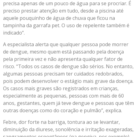
precisa apenas de um pouco de água para se procriar. É
preciso prestar atenção em tudo, desde a piscina até
aquele pouquinho de água de chuva que ficou na
tampinha da garrafa pet. O uso de repelente também é
indicado”.
A especialista alerta que qualquer pessoa pode morrer
de dengue, mesmo quem está passando pela doença
pela primeira vez e não apresenta qualquer fator de
risco. “Todos os casos de dengue são sérios. No entanto,
algumas pessoas precisam ter cuidados redobrados,
pois podem desenvolver o estágio mais grave da doença.
Os casos mais graves são registrados em crianças,
especialmente as pequenas, pessoas com mais de 60
anos, gestantes, quem já teve dengue e pessoas que têm
outras doenças como do coração e pulmão”, explica.
Febre, dor forte na barriga, tontura ao se levantar,
diminuição da diurese, sonolência e irritação exageradas,
sangramentos espontâneos (na gengiva, por exemplo),