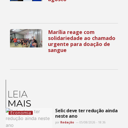
Marília reage com
solidariedade ao chamado
urgente para doação de
sangue
LEIA
MAIS
Selic deve ter redução ainda
Economia
neste ano
por
Redação
05/08/2026 - 18:36