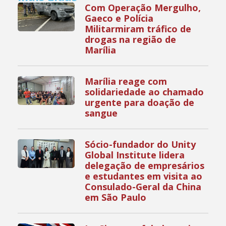
Com Operação Mergulho,
Gaeco e Polícia
Militarmiram tráfico de
drogas na região de
Marília
Marília reage com
solidariedade ao chamado
urgente para doação de
sangue
Sócio-fundador do Unity
Global Institute lidera
delegação de empresários
e estudantes em visita ao
Consulado-Geral da China
em São Paulo