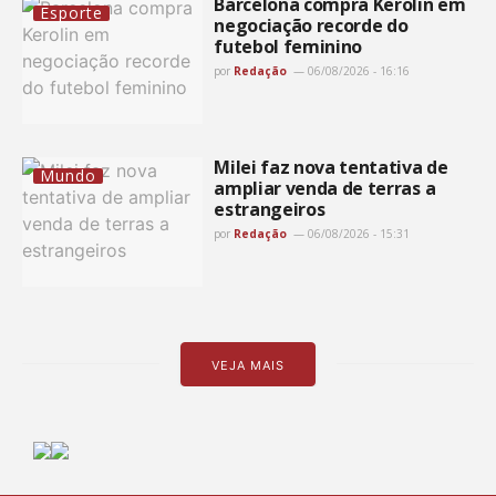
Barcelona compra Kerolin em
Esporte
negociação recorde do
futebol feminino
por
Redação
06/08/2026 - 16:16
Milei faz nova tentativa de
Mundo
ampliar venda de terras a
estrangeiros
por
Redação
06/08/2026 - 15:31
VEJA MAIS