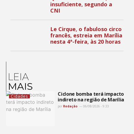
insuficiente, segundo a
CNI
Le Cirque, o fabuloso circo
francês, estreia em Marília
nesta 4ª-feira, às 20 horas
LEIA
MAIS
Ciclone bomba terá impacto
Cidades
indireto na região de Marília
por
Redação
06/08/2026 - 9:33