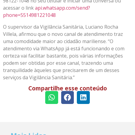
98122-1048 no seu celular e iniciar uma conversa ou
acessar o link
api.whatsapp.com/send?
phone
=5514981221048
O supervisor da Vigilância Sanitária, Luciano Rocha
Villela, afirmou que o novo canal de atendimento traz
uma comodidade maior ao cidadão mariliense. “O
atendimento via WhatsApp já está funcionando e com
certeza vai facilitar bastante, pois várias informações
podem ser obtidas por esse canal, trazendo uma
tranquilidade àqueles que precisarem de um desses
serviços da Vigilância Sanitária.”
Compartilhe esse conteúdo