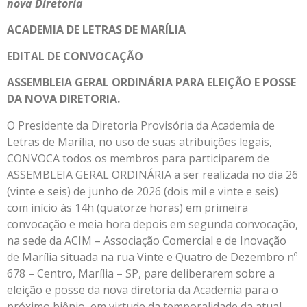
nova Diretoria
ACADEMIA DE LETRAS DE MARÍLIA
EDITAL DE CONVOCAÇÃO
ASSEMBLEIA GERAL ORDINÁRIA PARA ELEIÇÃO E POSSE
DA NOVA DIRETORIA.
O Presidente da Diretoria Provisória da Academia de
Letras de Marília, no uso de suas atribuições legais,
CONVOCA todos os membros para participarem de
ASSEMBLEIA GERAL ORDINÁRIA a ser realizada no dia 26
(vinte e seis) de junho de 2026 (dois mil e vinte e seis)
com início às 14h (quatorze horas) em primeira
convocação e meia hora depois em segunda convocação,
na sede da ACIM – Associação Comercial e de Inovação
de Marília situada na rua Vinte e Quatro de Dezembro nº
678 – Centro, Marília – SP, pare deliberarem sobre a
eleição e posse da nova diretoria da Academia para o
próximo biênio, em virtude da temporalidade da atual