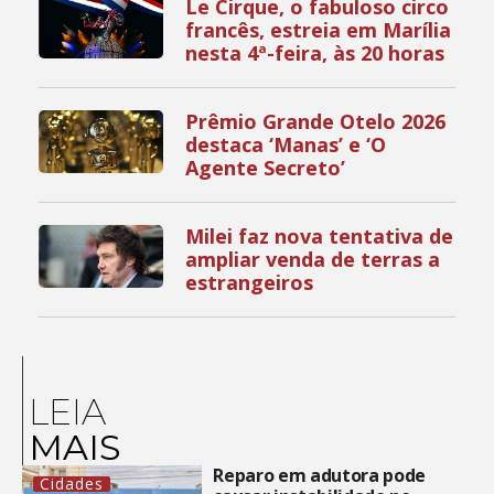
Le Cirque, o fabuloso circo
francês, estreia em Marília
nesta 4ª-feira, às 20 horas
Prêmio Grande Otelo 2026
destaca ‘Manas’ e ‘O
Agente Secreto’
Milei faz nova tentativa de
ampliar venda de terras a
estrangeiros
LEIA
MAIS
Reparo em adutora pode
Cidades