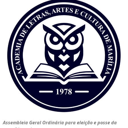
Assembleia Geral Ordinária para eleição e posse da