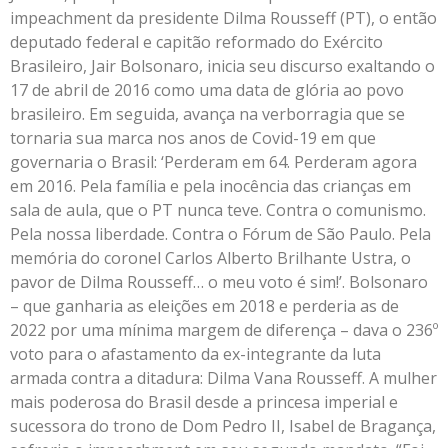
impeachment da presidente Dilma Rousseff (PT), o então
deputado federal e capitão reformado do Exército
Brasileiro, Jair Bolsonaro, inicia seu discurso exaltando o
17 de abril de 2016 como uma data de glória ao povo
brasileiro. Em seguida, avança na verborragia que se
tornaria sua marca nos anos de Covid-19 em que
governaria o Brasil: ‘Perderam em 64. Perderam agora
em 2016. Pela família e pela inocência das crianças em
sala de aula, que o PT nunca teve. Contra o comunismo.
Pela nossa liberdade. Contra o Fórum de São Paulo. Pela
memória do coronel Carlos Alberto Brilhante Ustra, o
pavor de Dilma Rousseff… o meu voto é sim!’. Bolsonaro
– que ganharia as eleições em 2018 e perderia as de
2022 por uma mínima margem de diferença – dava o 236º
voto para o afastamento da ex-integrante da luta
armada contra a ditadura: Dilma Vana Rousseff. A mulher
mais poderosa do Brasil desde a princesa imperial e
sucessora do trono de Dom Pedro II, Isabel de Bragança,