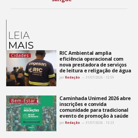
LEIA
MAIS
RIC Ambiental amplia
Cidades
eficiência operacional com
nova prestadora de serviços
de leitura e religação de água
por
Redação
31/07/2026 - 12:59
Caminhada Unimed 2026 abre
Bem-Estar
inscrições e convida
comunidade para tradicional
evento de promoção à saúde
por
Redação
31/07/2026 - 13:23