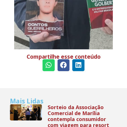
Compartilhe esse conteúdo
Mais Lidas
Sorteio da Associação
Comercial de Marília
contempla consumidor
com viagem para resort