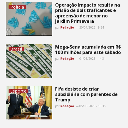
Operação Impacto resulta na
Polícia
prisão de dois traficantes e
apreensão de menor no
Jardim Primavera
por
Redação
30/07/2026 - 9:34
Mega-Sena acumulada em R$
Brasil
100 milhões para este sábado
por
Redação
01/08/2026 - 14:31
Fifa desiste de criar
Esporte
subsidiária com parentes de
Trump
por
Redação
05/08/2026 - 18:36