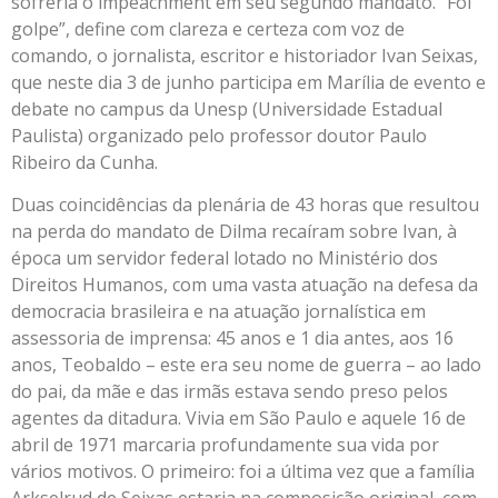
sofreria o impeachment em seu segundo mandato. “Foi
golpe”, define com clareza e certeza com voz de
comando, o jornalista, escritor e historiador Ivan Seixas,
que neste dia 3 de junho participa em Marília de evento e
debate no campus da Unesp (Universidade Estadual
Paulista) organizado pelo professor doutor Paulo
Ribeiro da Cunha.
Duas coincidências da plenária de 43 horas que resultou
na perda do mandato de Dilma recaíram sobre Ivan, à
época um servidor federal lotado no Ministério dos
Direitos Humanos, com uma vasta atuação na defesa da
democracia brasileira e na atuação jornalística em
assessoria de imprensa: 45 anos e 1 dia antes, aos 16
anos, Teobaldo – este era seu nome de guerra – ao lado
do pai, da mãe e das irmãs estava sendo preso pelos
agentes da ditadura. Vivia em São Paulo e aquele 16 de
abril de 1971 marcaria profundamente sua vida por
vários motivos. O primeiro: foi a última vez que a família