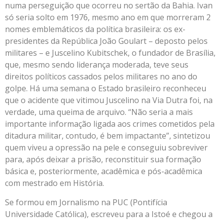
numa perseguição que ocorreu no sertão da Bahia. Ivan
só seria solto em 1976, mesmo ano em que morreram 2
nomes emblemáticos da política brasileira: os ex-
presidentes da República João Goulart – deposto pelos
militares – e Juscelino Kubitschek, o fundador de Brasília,
que, mesmo sendo liderança moderada, teve seus
direitos políticos cassados pelos militares no ano do
golpe. Há uma semana o Estado brasileiro reconheceu
que o acidente que vitimou Juscelino na Via Dutra foi, na
verdade, uma queima de arquivo. “Não seria a mais
importante informação ligada aos crimes cometidos pela
ditadura militar, contudo, é bem impactante”, sintetizou
quem viveu a opressão na pele e conseguiu sobreviver
para, após deixar a prisão, reconstituir sua formação
básica e, posteriormente, acadêmica e pós-acadêmica
com mestrado em História.
Se formou em Jornalismo na PUC (Pontifícia
Universidade Católica), escreveu para a Istoé e chegou a