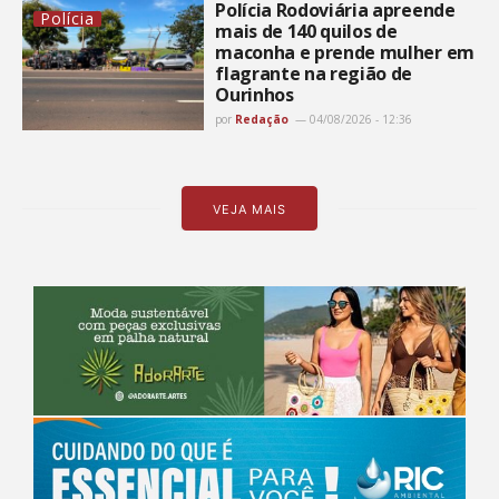
Polícia Rodoviária apreende
Polícia
mais de 140 quilos de
maconha e prende mulher em
flagrante na região de
Ourinhos
por
Redação
04/08/2026 - 12:36
VEJA MAIS