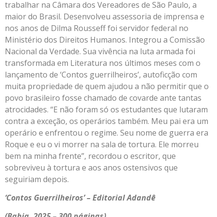
trabalhar na Câmara dos Vereadores de São Paulo, a
maior do Brasil. Desenvolveu assessoria de imprensa e
nos anos de Dilma Rousseff foi servidor federal no
Ministério dos Direitos Humanos. Integrou a Comissão
Nacional da Verdade. Sua vivência na luta armada foi
transformada em Literatura nos últimos meses com o
lançamento de ‘Contos guerrilheiros’, autoficção com
muita propriedade de quem ajudou a não permitir que o
povo brasileiro fosse chamado de covarde ante tantas
atrocidades. “E não foram só os estudantes que lutaram
contra a exceção, os operários também. Meu pai era um
operário e enfrentou o regime. Seu nome de guerra era
Roque e eu o vi morrer na sala de tortura. Ele morreu
bem na minha frente”, recordou o escritor, que
sobreviveu à tortura e aos anos ostensivos que
seguiriam depois.
‘Contos Guerrilheiros’ – Editorial Adandê
(Bahia, 2025 – 300 páginas)