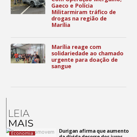
Gaeco e Polícia
Militarmiram tráfico de
drogas na região de
Marília
Marília reage com
solidariedade ao chamado
urgente para doação de
sangue
LEIA
MAIS
Durigan afirma que aumento
Economia
da dívida decorre dos juros,