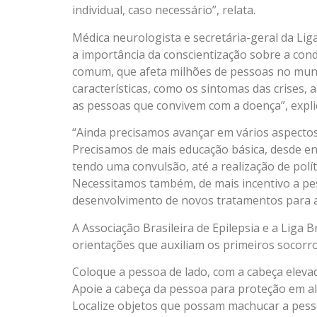
individual, caso necessário”, relata.
Médica neurologista e secretária-geral da Liga 
a importância da conscientização sobre a cond
comum, que afeta milhões de pessoas no mund
características, como os sintomas das crises, 
as pessoas que convivem com a doença”, expli
“Ainda precisamos avançar em vários aspectos 
Precisamos de mais educação básica, desde e
tendo uma convulsão, até a realização de polít
Necessitamos também, de mais incentivo a pes
desenvolvimento de novos tratamentos para a 
A Associação Brasileira de Epilepsia e a Liga 
orientações que auxiliam os primeiros socorros
Coloque a pessoa de lado, com a cabeça elevad
Apoie a cabeça da pessoa para proteção em a
Localize objetos que possam machucar a pesso