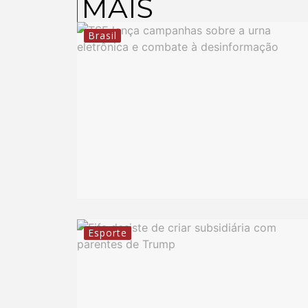
MAIS
Brasil
Esporte