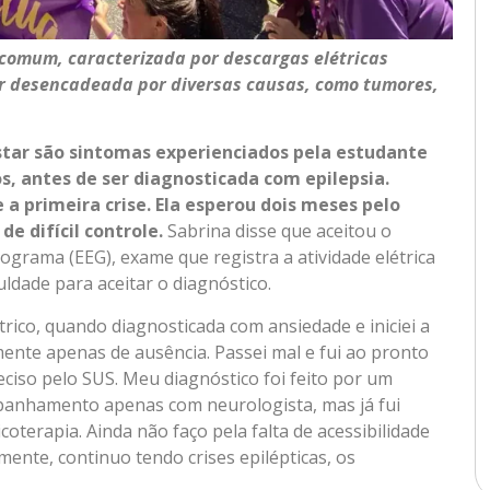
 comum, caracterizada por descargas elétricas
er desencadeada por diversas causas, como tumores,
star são sintomas experienciados pela estudante
s, antes de ser diagnosticada com epilepsia.
 a primeira crise. Ela esperou dois meses pelo
e difícil controle.
Sabrina disse que aceitou o
ograma (EEG), exame que registra a atividade elétrica
culdade para aceitar o diagnóstico.
trico, quando diagnosticada com ansiedade e iniciei a
lmente apenas de ausência. Passei mal e fui ao pronto
ciso pelo SUS. Meu diagnóstico foi feito por um
mpanhamento apenas com neurologista, mas já fui
coterapia. Ainda não faço pela falta de acessibilidade
lmente, continuo tendo crises epilépticas, os