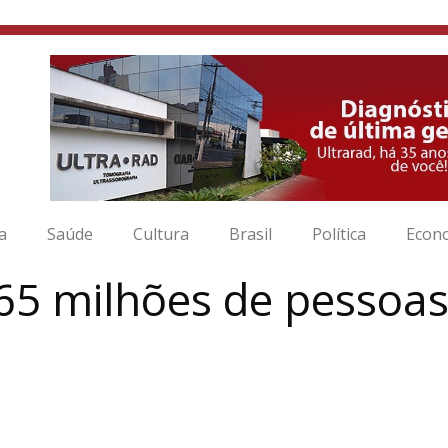
ia
Saúde
Cultura
Brasil
Política
Econ
e 65 milhões de pessoa