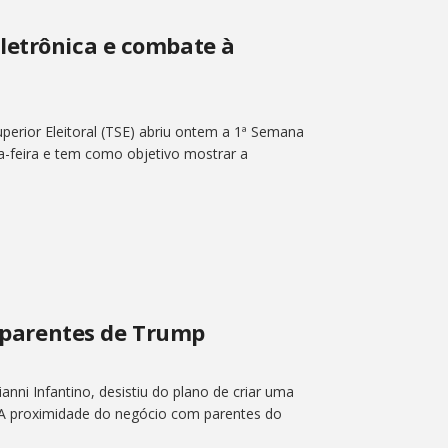
letrônica e combate à
perior Eleitoral (TSE) abriu ontem a 1ª Semana
ta-feira e tem como objetivo mostrar a
m parentes de Trump
anni Infantino, desistiu do plano de criar uma
 A proximidade do negócio com parentes do