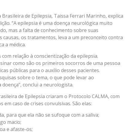
Brasileira de Epilepsia, Taissa Ferrari Marinho, explica
ição. “A epilepsia é uma doença neurológica muito
o, mas a falta de conhecimento sobre suas
as causas, os tratamentos, leva a um preconceito contra
ca a médica.
com relação à conscientização da epilepsia.
nsinar como são os primeiros socorros de uma pessoa
icas públicas para o auxílio desses pacientes.
quisas sobre o tema, o que pode levar ao
doença”, conclui a neurologista.
Brasileira de Epilepsia criaram o Protocolo CALMA, com
 em caso de crises convulsivas. São elas:
a, para que ela não se sufoque com a saliva;
lgo macio;
a e afaste-os;