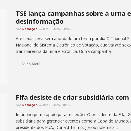
TSE lança campanhas sobre a urna e
desinformação
por
Redação
03/08/2026 - 20:46
Até sexta-feira será abordado um tema por dia O Tribunal Su
Nacional do Sistema Eletrônico de Votação, que vai até sex
transparência da urna eletrônica. Outra campanha...
SAIBA MAIS
Fifa desiste de criar subsidiária co
por
Redação
05/08/2026 - 18:36
Infantino perde apoio para reeleição O presidente da Fifa, Gi
subsidiária para gerenciar eventos como a Copa do Mundo.
presidente dos EUA, Donald Trump, gerou polêmica....