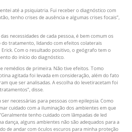
tentei até a psiquiatria. Fui receber o diagnóstico com
ão, tenho crises de ausência e algumas crises focais”,
das necessidades de cada pessoa, é bem comum os
 do tratamento, lidando com efeitos colaterais
 Erick. Com o resultado positivo, o geógrafo tem o
to do início do diagnóstico.
 remédios de primeira. Não tive efeitos. Tomo
tina agitada foi levada em consideração, além do fato
am que ser analisadas. A escolha do levetiracetam foi
ratamentos”, disse.
ser necessárias para pessoas com epilepsia. Como
tomar cuidado com a iluminação dos ambientes em que
e. “Geralmente tenho cuidado com lâmpadas de led
 na dança, alguns ambientes não são adequados para a
dado de andar com óculos escuros para minha proteção