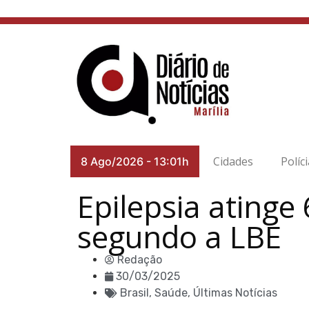
Cidades
Políc
8 Ago/2026
-
13:01h
Epilepsia ating
segundo a LBE
Redação
30/03/2025
Brasil
,
Saúde
,
Últimas Notícias