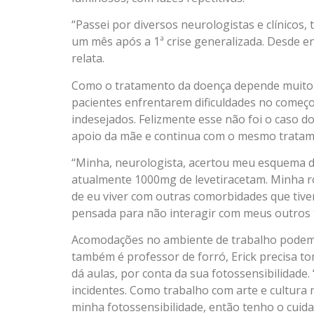
“Passei por diversos neurologistas e clínicos, 
um mês após a 1ª crise generalizada. Desde ent
relata.
Como o tratamento da doença depende muito 
pacientes enfrentarem dificuldades no começo
indesejados. Felizmente esse não foi o caso do
apoio da mãe e continua com o mesmo tratamen
“Minha, neurologista, acertou meu esquema de
atualmente 1000mg de levetiracetam. Minha ro
de eu viver com outras comorbidades que tiver
pensada para não interagir com meus outros t
Acomodações no ambiente de trabalho podem 
também é professor de forró, Erick precisa 
dá aulas, por conta da sua fotossensibilidad
incidentes. Como trabalho com arte e cultura
minha fotossensibilidade, então tenho o cui