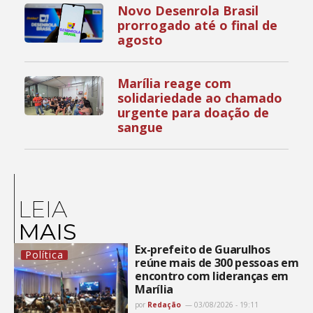
Novo Desenrola Brasil
prorrogado até o final de
agosto
Marília reage com
solidariedade ao chamado
urgente para doação de
sangue
LEIA
MAIS
Ex-prefeito de Guarulhos
Política
reúne mais de 300 pessoas em
encontro com lideranças em
Marília
por
Redação
03/08/2026 - 19:11