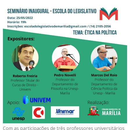
Com as participações de três professores universitários