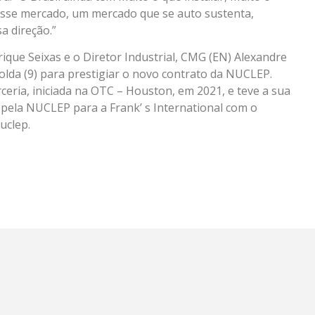
esse mercado, um mercado que se auto sustenta,
 direção.”
ique Seixas e o Diretor Industrial, CMG (EN) Alexandre
lda (9) para prestigiar o novo contrato da NUCLEP.
ceria, iniciada na OTC – Houston, em 2021, e teve a sua
 pela NUCLEP para a Frank’ s International com o
uclep.