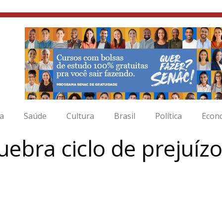
ia
Saúde
Cultura
Brasil
Política
Econ
uebra ciclo de prejuíz