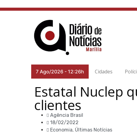
Cidades
Políc
7 Ago/2026
-
12:26h
Estatal Nuclep q
clientes
Agência Brasil
18/02/2022
Economia
,
Últimas Notícias