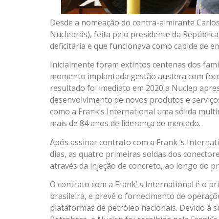
Desde a nomeação do contra-almirante Carlos 
Nuclebrás), feita pelo presidente da República
deficitária e que funcionava como cabide de e
Inicialmente foram extintos centenas dos fa
momento implantada gestão austera com foco n
resultado foi imediato em 2020 a Nuclep apre
desenvolvimento de novos produtos e serviço
como a Frank’s International uma sólida mult
mais de 84 anos de liderança de mercado.
Após assinar contrato com a Frank ‘s Internati
dias, as quatro primeiras soldas dos conector
através da injeção de concreto, ao longo do p
O contrato com a Frank’ s International é o 
brasileira, e prevê o fornecimento de operaç
plataformas de petróleo nacionais. Devido à 