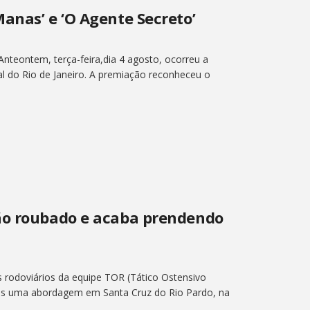
anas’ e ‘O Agente Secreto’
Anteontem, terça-feira,dia 4 agosto, ocorreu a
l do Rio de Janeiro. A premiação reconheceu o
ão roubado e acaba prendendo
s rodoviários da equipe TOR (Tático Ostensivo
ós uma abordagem em Santa Cruz do Rio Pardo, na