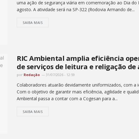
uma ação de segurança viária em comemoração ao Dia do P
agosto. A atividade será na SP-322 (Rodovia Armando de...
SAIBA MAIS
RIC Ambiental amplia eficiência op
de serviços de leitura e religação de
por
Redação
31/07/2026 - 12:59
Colaboradores atuarão devidamente uniformizados, com a ide
Com o objetivo de garantir mais eficiência, agilidade e quali
Ambiental passa a contar com a Cogesan para a...
SAIBA MAIS