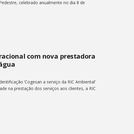
edestre, celebrado anualmente no dia 8 de
eracional com nova prestadora
 água
ntificação ‘Cogesan a serviço da RIC Ambiental’
dade na prestação dos serviços aos clientes, a RIC