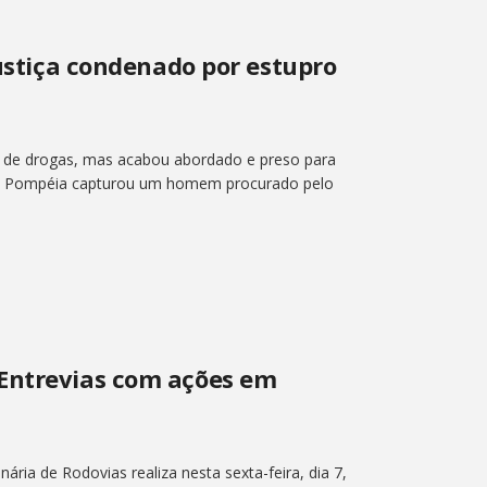
Justiça condenado por estupro
 de drogas, mas acabou abordado e preso para
r de Pompéia capturou um homem procurado pelo
Entrevias com ações em
ária de Rodovias realiza nesta sexta-feira, dia 7,