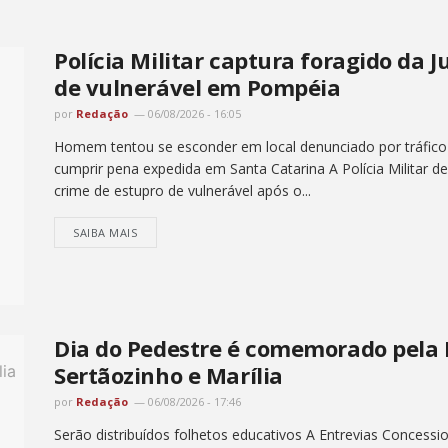
Polícia Militar captura foragido da 
de vulnerável em Pompéia
por
Redação
06/08/2026 - 16:05
Homem tentou se esconder em local denunciado por tráfico
cumprir pena expedida em Santa Catarina A Polícia Milita
crime de estupro de vulnerável após o...
SAIBA MAIS
Dia do Pedestre é comemorado pela 
Sertãozinho e Marília
por
Redação
06/08/2026 - 17:46
Serão distribuídos folhetos educativos A Entrevias Concession