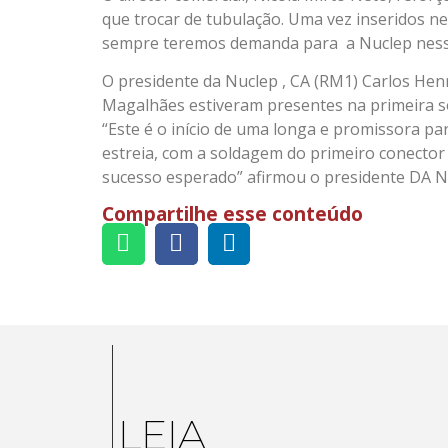
que trocar de tubulação. Uma vez inseridos n
sempre teremos demanda para a Nuclep nessa
O presidente da Nuclep , CA (RM1) Carlos Henr
Magalhães estiveram presentes na primeira so
“Este é o início de uma longa e promissora par
estreia, com a soldagem do primeiro conector
sucesso esperado” afirmou o presidente DA N
Compartilhe esse conteúdo
LEIA