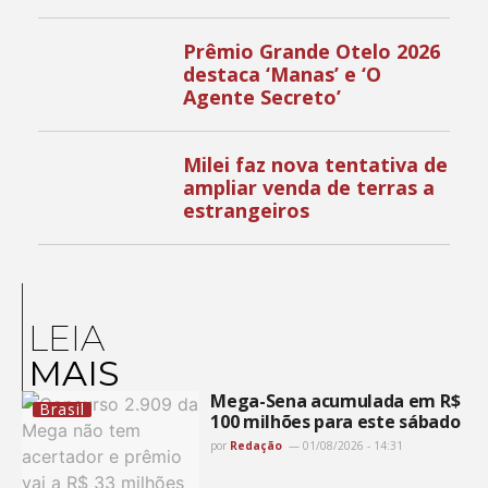
Prêmio Grande Otelo 2026
destaca ‘Manas’ e ‘O
Agente Secreto’
Milei faz nova tentativa de
ampliar venda de terras a
estrangeiros
LEIA
MAIS
Mega-Sena acumulada em R$
Brasil
100 milhões para este sábado
por
Redação
01/08/2026 - 14:31