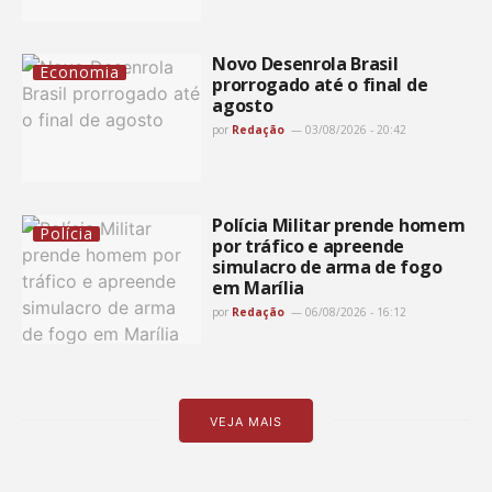
Novo Desenrola Brasil
Economia
prorrogado até o final de
agosto
por
Redação
03/08/2026 - 20:42
Polícia Militar prende homem
Polícia
por tráfico e apreende
simulacro de arma de fogo
em Marília
por
Redação
06/08/2026 - 16:12
VEJA MAIS