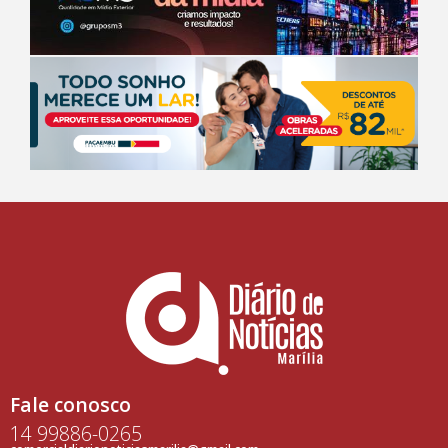
Fale conosco
14 99886-0265