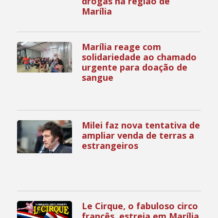
drogas na região de
Marília
Marília reage com
solidariedade ao chamado
urgente para doação de
sangue
Milei faz nova tentativa de
ampliar venda de terras a
estrangeiros
Le Cirque, o fabuloso circo
francês, estreia em Marília