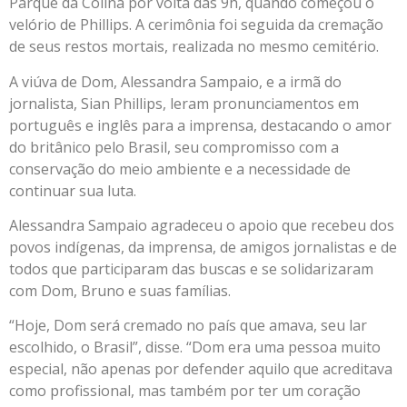
Parque da Colina por volta das 9h, quando começou o
velório de Phillips. A cerimônia foi seguida da cremação
de seus restos mortais, realizada no mesmo cemitério.
A viúva de Dom, Alessandra Sampaio, e a irmã do
jornalista, Sian Phillips, leram pronunciamentos em
português e inglês para a imprensa, destacando o amor
do britânico pelo Brasil, seu compromisso com a
conservação do meio ambiente e a necessidade de
continuar sua luta.
Alessandra Sampaio agradeceu o apoio que recebeu dos
povos indígenas, da imprensa, de amigos jornalistas e de
todos que participaram das buscas e se solidarizaram
com Dom, Bruno e suas famílias.
“Hoje, Dom será cremado no país que amava, seu lar
escolhido, o Brasil”, disse. “Dom era uma pessoa muito
especial, não apenas por defender aquilo que acreditava
como profissional, mas também por ter um coração