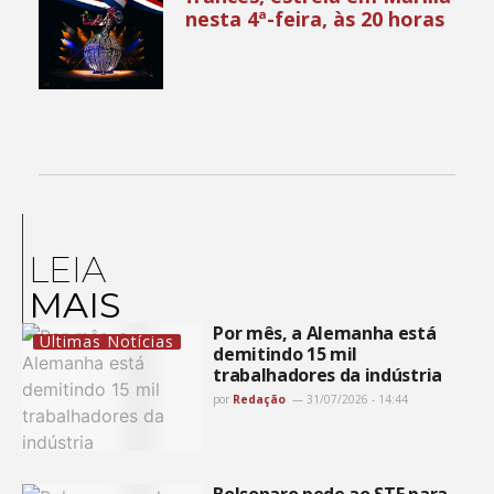
nesta 4ª-feira, às 20 horas
LEIA
MAIS
Por mês, a Alemanha está
Últimas Notícias
demitindo 15 mil
trabalhadores da indústria
por
Redação
31/07/2026 - 14:44