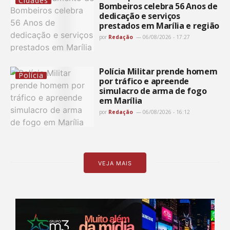
Cidades
Bombeiros celebra 56 Anos de
dedicação e serviços
prestados em Marília e região
por
Redação
06/08/2026 - 17:27
Polícia Militar prende homem
Polícia
por tráfico e apreende
simulacro de arma de fogo
em Marília
por
Redação
06/08/2026 - 16:12
VEJA MAIS