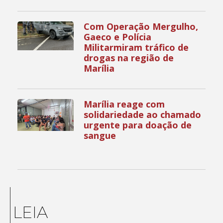
Com Operação Mergulho,
Gaeco e Polícia
Militarmiram tráfico de
drogas na região de
Marília
Marília reage com
solidariedade ao chamado
urgente para doação de
sangue
LEIA