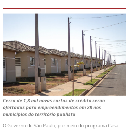
Cerca de 1,8 mil novas cartas de crédito serão
ofertadas para empreendimentos em 28 nos
municípios do território paulista
O Governo de São Paulo, por meio do programa Casa