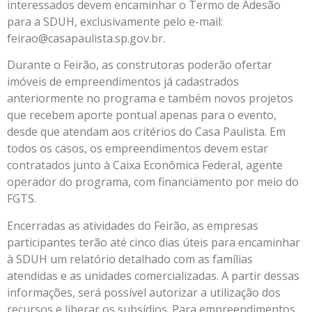
interessados devem encaminhar o Termo de Adesão
para a SDUH, exclusivamente pelo e-mail:
feirao@casapaulista.sp.gov.br.
Durante o Feirão, as construtoras poderão ofertar
imóveis de empreendimentos já cadastrados
anteriormente no programa e também novos projetos
que recebem aporte pontual apenas para o evento,
desde que atendam aos critérios do Casa Paulista. Em
todos os casos, os empreendimentos devem estar
contratados junto à Caixa Econômica Federal, agente
operador do programa, com financiamento por meio do
FGTS.
Encerradas as atividades do Feirão, as empresas
participantes terão até cinco dias úteis para encaminhar
à SDUH um relatório detalhado com as famílias
atendidas e as unidades comercializadas. A partir dessas
informações, será possível autorizar a utilização dos
recursos e liberar os subsídios. Para empreendimentos