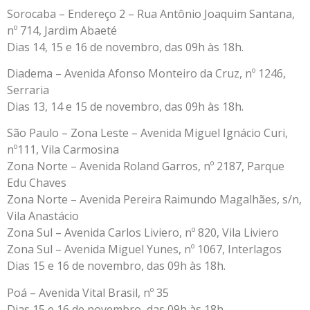
Sorocaba – Endereço 2 – Rua Antônio Joaquim Santana,
nº 714, Jardim Abaeté
Dias 14, 15 e 16 de novembro, das 09h às 18h.
Diadema – Avenida Afonso Monteiro da Cruz, nº 1246,
Serraria
Dias 13, 14 e 15 de novembro, das 09h às 18h.
São Paulo – Zona Leste – Avenida Miguel Ignácio Curi,
nº111, Vila Carmosina
Zona Norte – Avenida Roland Garros, nº 2187, Parque
Edu Chaves
Zona Norte – Avenida Pereira Raimundo Magalhães, s/n,
Vila Anastácio
Zona Sul – Avenida Carlos Liviero, nº 820, Vila Liviero
Zona Sul – Avenida Miguel Yunes, nº 1067, Interlagos
Dias 15 e 16 de novembro, das 09h às 18h.
Poá – Avenida Vital Brasil, nº 35
Dias 15 e 16 de novembro, das 09h às 18h.