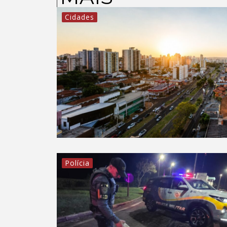
Cidades
Polícia