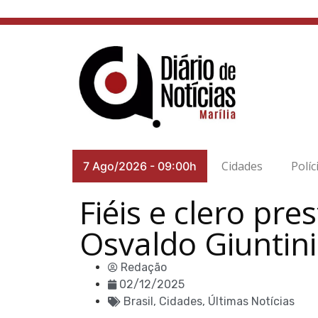
Cidades
Políc
7 Ago/2026
-
09:00h
Fiéis e clero p
Osvaldo Giuntini
Redação
02/12/2025
Brasil
,
Cidades
,
Últimas Notícias