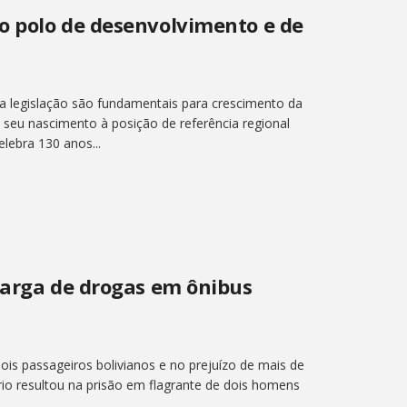
o polo de desenvolvimento e de
a legislação são fundamentais para crescimento da
seu nascimento à posição de referência regional
lebra 130 anos...
carga de drogas em ônibus
is passageiros bolivianos e no prejuízo de mais de
rio resultou na prisão em flagrante de dois homens