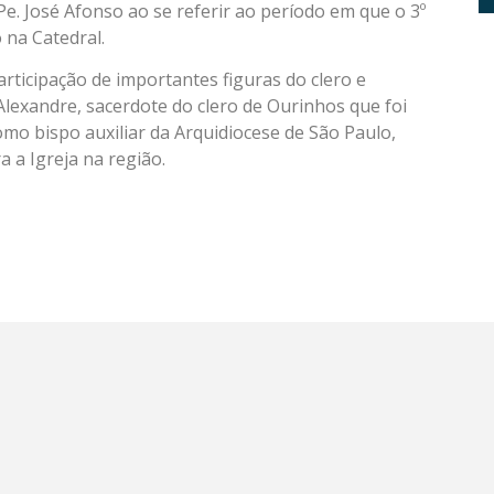
Pe. José Afonso ao se referir ao período em que o 3º
 na Catedral.
articipação de importantes figuras do clero e
lexandre, sacerdote do clero de Ourinhos que foi
o bispo auxiliar da Arquidiocese de São Paulo,
 a Igreja na região.