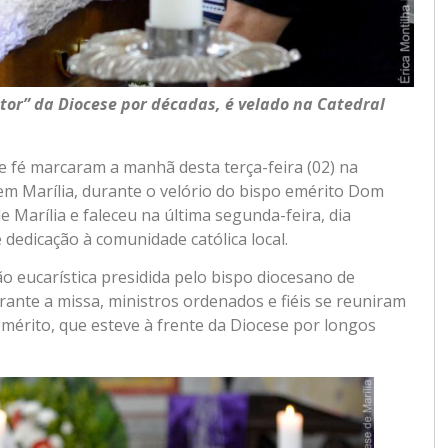
tor” da Diocese por décadas, é velado na Catedral
e fé marcaram a manhã desta terça-feira (02) na
em Marília, durante o velório do bispo emérito Dom
de Marília e faleceu na última segunda-feira, dia
dedicação à comunidade católica local.
 eucarística presidida pelo bispo diocesano de
ante a missa, ministros ordenados e fiéis se reuniram
mérito, que esteve à frente da Diocese por longos