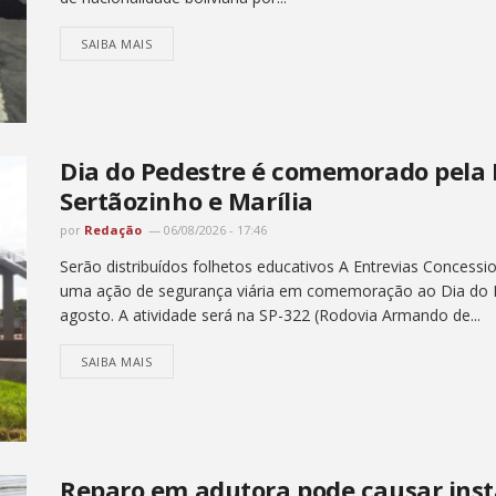
SAIBA MAIS
Dia do Pedestre é comemorado pela 
Sertãozinho e Marília
por
Redação
06/08/2026 - 17:46
Serão distribuídos folhetos educativos A Entrevias Concession
uma ação de segurança viária em comemoração ao Dia do P
agosto. A atividade será na SP-322 (Rodovia Armando de...
SAIBA MAIS
Reparo em adutora pode causar inst