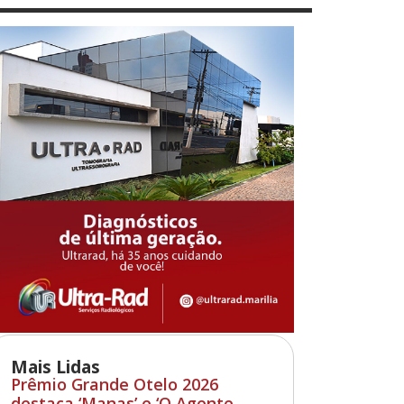
Mais Lidas
Prêmio Grande Otelo 2026
destaca ‘Manas’ e ‘O Agente