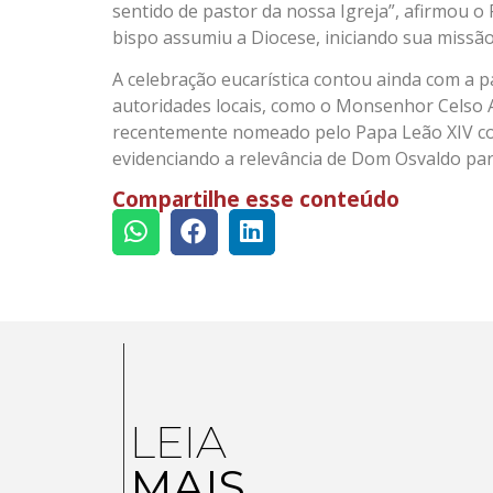
sentido de pastor da nossa Igreja”, afirmou o 
bispo assumiu a Diocese, iniciando sua missão
A celebração eucarística contou ainda com a p
autoridades locais, como o Monsenhor Celso A
recentemente nomeado pelo Papa Leão XIV com
evidenciando a relevância de Dom Osvaldo para
Compartilhe esse conteúdo
LEIA
MAIS