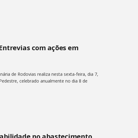
Entrevias com ações em
ária de Rodovias realiza nesta sexta-feira, dia 7,
edestre, celebrado anualmente no dia 8 de
abilidade no abastecimento