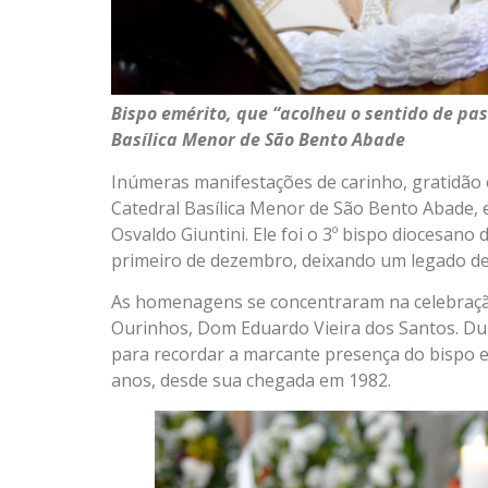
Bispo emérito, que “acolheu o sentido de pas
Basílica Menor de São Bento Abade
Inúmeras manifestações de carinho, gratidão 
Catedral Basílica Menor de São Bento Abade, 
Osvaldo Giuntini. Ele foi o 3º bispo diocesano 
primeiro de dezembro, deixando um legado de 
As homenagens se concentraram na celebração
Ourinhos, Dom Eduardo Vieira dos Santos. Dur
para recordar a marcante presença do bispo e
anos, desde sua chegada em 1982.