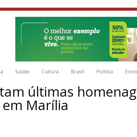
ia
Saúde
Cultura
Brasil
Política
Econ
restam últimas homena
 em Marília