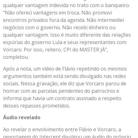
qualquer vantagem indevida no trato com o banqueiro.
“Não ofereci vantagens em troca. Não promovi
encontros privados fora da agenda. Não intermediei
negócios com o governo. Não recebi dinheiro ou
qualquer vantagem. Isso é muito diferente das relações
espúrias do governo Lula e seus representantes com
Vorcaro. Por isso, reitero, CPI do MASTER JÁ”,
completou.
Após a nota, um vídeo de Flávio repetindo os mesmos
argumentos também está sendo divulgado nas redes
sociais. Nessa gravação, ele diz que Vorcaro parou de
honrar com as parcelas pendentes do patrocínio e
informa que havia um contrato assinado a respeito
desses repasses prometidos.
Áudio revelado
Ao revelar o envolvimento entre Flávio e Vorcaro, a
reportagem do Intercept divulgou um áudio do próprio