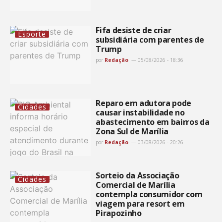
Fifa desiste de criar
Esporte
subsidiária com parentes de
Trump
por
Redação
05/08/2026 - 18:36
Reparo em adutora pode
Cidades
causar instabilidade no
abastecimento em bairros da
Zona Sul de Marília
por
Redação
03/08/2026 - 20:26
Sorteio da Associação
Cidades
Comercial de Marília
contempla consumidor com
viagem para resort em
Pirapozinho