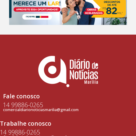
Fale conosco
14 99886-0265
comercialdiarionoticiasmarilia@gmail.com
Trabalhe conosco
14 99886-0265