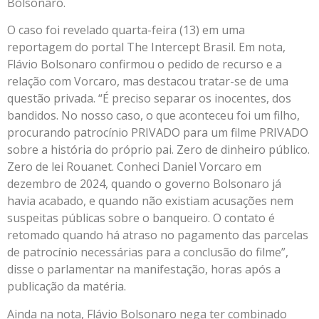
Bolsonaro.
O caso foi revelado quarta-feira (13) em uma
reportagem do portal The Intercept Brasil. Em nota,
Flávio Bolsonaro confirmou o pedido de recurso e a
relação com Vorcaro, mas destacou tratar-se de uma
questão privada. “É preciso separar os inocentes, dos
bandidos. No nosso caso, o que aconteceu foi um filho,
procurando patrocínio PRIVADO para um filme PRIVADO
sobre a história do próprio pai. Zero de dinheiro público.
Zero de lei Rouanet. Conheci Daniel Vorcaro em
dezembro de 2024, quando o governo Bolsonaro já
havia acabado, e quando não existiam acusações nem
suspeitas públicas sobre o banqueiro. O contato é
retomado quando há atraso no pagamento das parcelas
de patrocínio necessárias para a conclusão do filme”,
disse o parlamentar na manifestação, horas após a
publicação da matéria.
Ainda na nota, Flávio Bolsonaro nega ter combinado