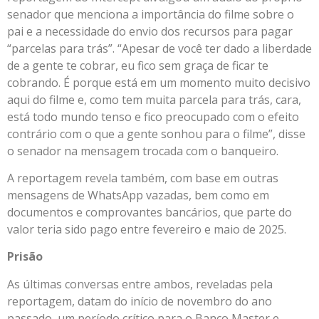
senador que menciona a importância do filme sobre o
pai e a necessidade do envio dos recursos para pagar
“parcelas para trás”. “Apesar de você ter dado a liberdade
de a gente te cobrar, eu fico sem graça de ficar te
cobrando. É porque está em um momento muito decisivo
aqui do filme e, como tem muita parcela para trás, cara,
está todo mundo tenso e fico preocupado com o efeito
contrário com o que a gente sonhou para o filme”, disse
o senador na mensagem trocada com o banqueiro.
A reportagem revela também, com base em outras
mensagens de WhatsApp vazadas, bem como em
documentos e comprovantes bancários, que parte do
valor teria sido pago entre fevereiro e maio de 2025.
Prisão
As últimas conversas entre ambos, reveladas pela
reportagem, datam do início de novembro do ano
passado, um período crítico para o Banco Master e