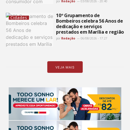
por
Redação
03/08/2026 - 20:40
10º Grupamento de
Cidades
Bombeiros celebra 56 Anos de
dedicação e serviços
prestados em Marília e região
por
Redação
06/08/2026 - 17:27
VEJA MAIS