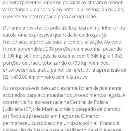
de entorpecentes, onde os policiais avistaram o menor
carregando uma sacola. Ao notar a presença da equipe,
o jovem foi interceptado para averiguação.
Durante a revista, os policiais localizaram no interior da
sacola uma expressiva quantidade de drogas já
fracionadas e prontas para a comercialização. Ao todo,
foram apreendidas 208 porções de maconha, pesando
1,198 kg; 561 porções de cocaína, com 0,646 kg; e 1.953
porções de crack, totalizando 0,703 kg. Além dos
entorpecentes, a equipe policial efetuou a apreensão de
R$ 1.408,00 em dinheiro administrativo.
Os responsáveis pelo adolescente foram devidamente
acionados para acompanhar os procedimentos legais. A
ocorrência foi apresentada na Central de Polícia
Judiciária (CPJ) de Marília, onde o delegado de plantão
ratificou a apreensão em flagrante. O menor
permaneceu custodiado na unidade policial, ficando à
disposição da Justiça para a realização da audiência de