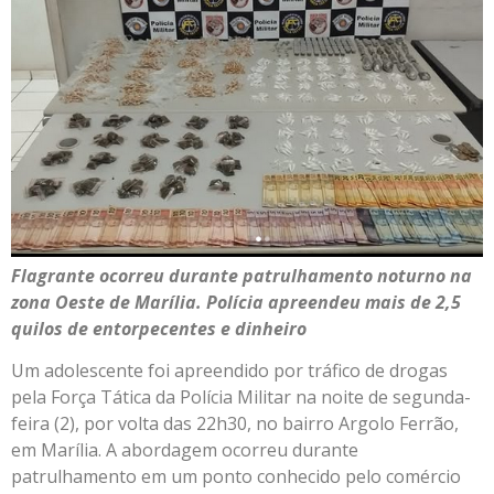
Flagrante ocorreu durante patrulhamento noturno na
zona Oeste de Marília. Polícia apreendeu mais de 2,5
quilos de entorpecentes e dinheiro
Um adolescente foi apreendido por tráfico de drogas
pela Força Tática da Polícia Militar na noite de segunda-
feira (2), por volta das 22h30, no bairro Argolo Ferrão,
em Marília. A abordagem ocorreu durante
patrulhamento em um ponto conhecido pelo comércio