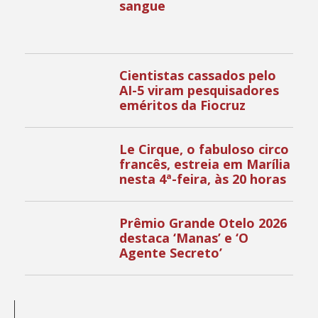
sangue
Cientistas cassados pelo
AI-5 viram pesquisadores
eméritos da Fiocruz
Le Cirque, o fabuloso circo
francês, estreia em Marília
nesta 4ª-feira, às 20 horas
Prêmio Grande Otelo 2026
destaca ‘Manas’ e ‘O
Agente Secreto’