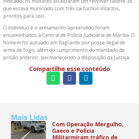
indicado, os militares localizaram um revólver calibre 38,
que estava municiado com três cartuchos intactos,
prontos para uso.
O indivíduo e o armamento apreendido foram
encaminhados à Central de Polícia Judiciária de Marília. O
homem foi autuado em flagrante por posse ilegal de
arma de fogo, além do cumprimento do mandado de
prisão anterior, permanecendo à disposição da Justiça.
Compartilhe esse conteúdo
Mais Lidas
Com Operação Mergulho,
Gaeco e Polícia
Militarmiram tráfico de