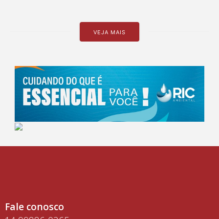
VEJA MAIS
Fale conosco