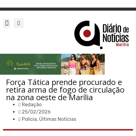
Força Tática prende procurado e
retira arma de fogo de circulação
na zona oeste de Marília
Redação
25/02/2026
Polícia
,
Últimas Notícias