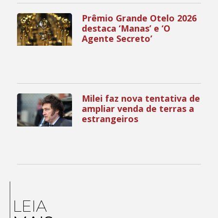
Prêmio Grande Otelo 2026
destaca ‘Manas’ e ‘O
Agente Secreto’
Milei faz nova tentativa de
ampliar venda de terras a
estrangeiros
LEIA