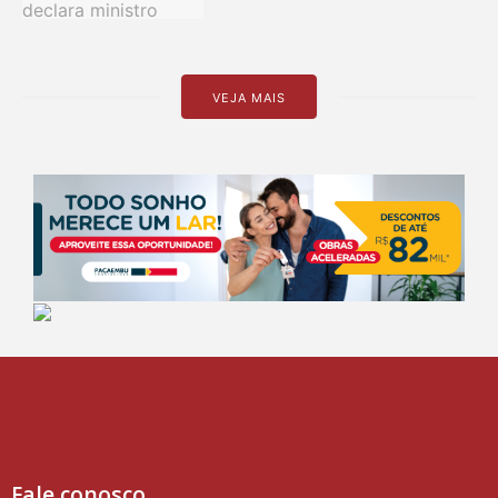
VEJA MAIS
Fale conosco