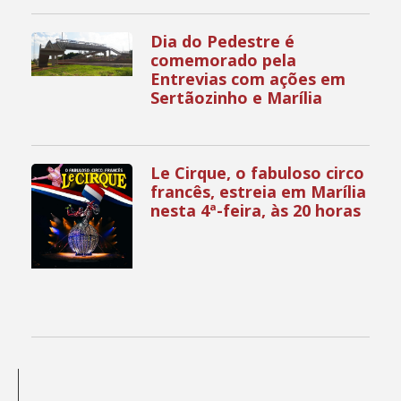
Dia do Pedestre é
comemorado pela
Entrevias com ações em
Sertãozinho e Marília
Le Cirque, o fabuloso circo
francês, estreia em Marília
nesta 4ª-feira, às 20 horas