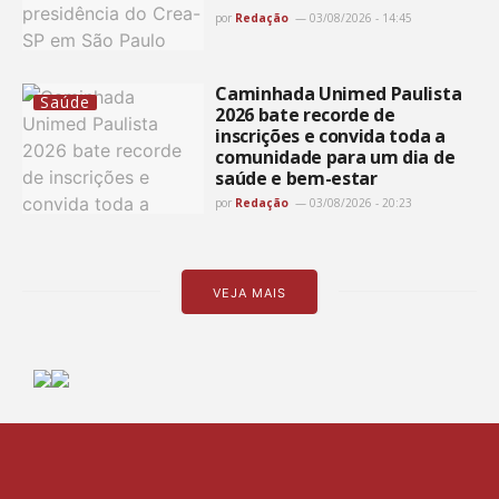
por
Redação
03/08/2026 - 14:45
Caminhada Unimed Paulista
Saúde
2026 bate recorde de
inscrições e convida toda a
comunidade para um dia de
saúde e bem-estar
por
Redação
03/08/2026 - 20:23
VEJA MAIS