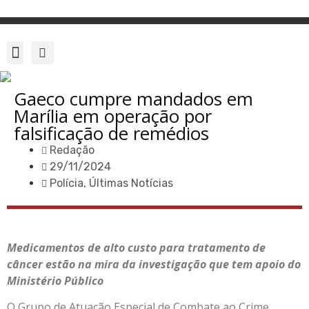
Gaeco cumpre mandados em
Marília em operação por
falsificação de remédios
Redação
29/11/2024
Polícia
,
Últimas Notícias
Medicamentos de alto custo para tratamento de
câncer estão na mira da investigação que tem apoio do
Ministério Público
O Grupo de Atuação Especial de Combate ao Crime