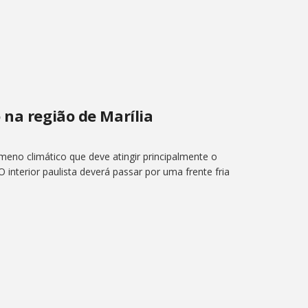
 na região de Marília
meno climático que deve atingir principalmente o
 O interior paulista deverá passar por uma frente fria