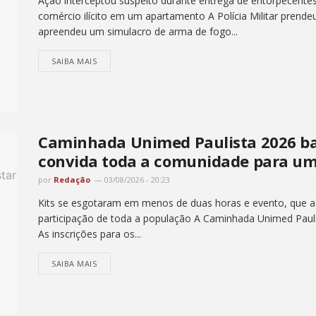
Ação interceptou suspeito durante entrega de entorpecentes
comércio ilícito em um apartamento A Polícia Militar prend
apreendeu um simulacro de arma de fogo...
SAIBA MAIS
Caminhada Unimed Paulista 2026 bat
convida toda a comunidade para um
por
Redação
03/08/2026 - 20:23
Kits se esgotaram em menos de duas horas e evento, que ac
participação de toda a população A Caminhada Unimed Pauli
As inscrições para os...
SAIBA MAIS