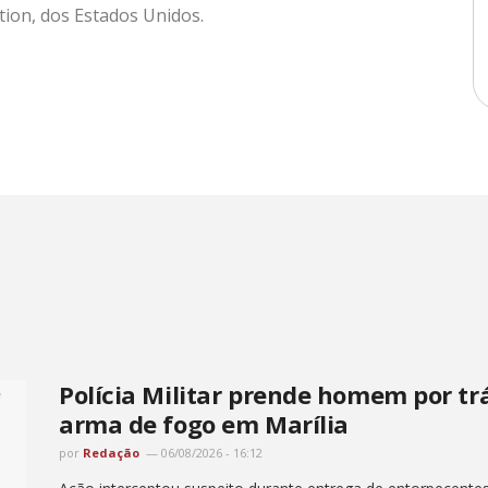
tion, dos Estados Unidos.
Polícia Militar prende homem por tr
arma de fogo em Marília
por
Redação
06/08/2026 - 16:12