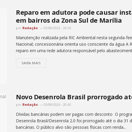
Reparo em adutora pode causar inst
em bairros da Zona Sul de Marília
por
Redação
03/08/2026 - 20:26
Manutenção realizada pela RIC Ambiental nesta segunda-feir
Nacional; concessionária orienta uso consciente da água A R
reparo em uma rede adutora responsável pelo abastecimento
SAIBA MAIS
Novo Desenrola Brasil prorrogado at
por
Redação
03/08/2026 - 20:42
Dívidas bancárias podem ser pagas com desconto O progra
Desenrola Brasil/Desenrola 2.0 foi prorrogado até o dia 31 
bancárias. O público alvo são pessoas físicas com renda...