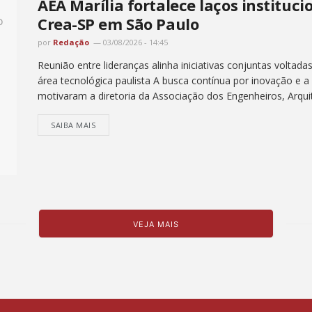
AEA Marília fortalece laços instituc
Crea-SP em São Paulo
por
Redação
03/08/2026 - 14:45
Reunião entre lideranças alinha iniciativas conjuntas voltada
área tecnológica paulista A busca contínua por inovação e 
motivaram a diretoria da Associação dos Engenheiros, Arquit
SAIBA MAIS
VEJA MAIS