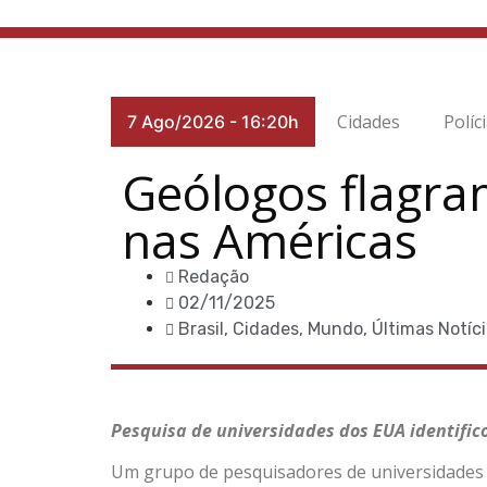
Cidades
Políc
7 Ago/2026
-
16:20h
Geólogos flagra
nas Américas
Redação
02/11/2025
Brasil
,
Cidades
,
Mundo
,
Últimas Notíc
Pesquisa de universidades dos EUA identifi
Um grupo de pesquisadores de universidades