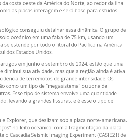
o da costa oeste da América do Norte, ao redor da ilha
como as placas interagem e será base para estudos
geológico conseguiu detalhar essa dinâmica. O grupo de
 solo oceânico em uma faixa de 75 km, usando um
a se estende por todo o litoral do Pacífico na América
sul dos Estados Unidos.
m artigos em junho e setembro de 2024, estão que uma
 diminui sua atividade, mas que a região ainda é ativa
incidência de terremotos de grande intensidade. Os
ração como um tipo de “megasistema” ou zona de
tras. Esse tipo de sistema envolve uma quantidade
do, levando a grandes fissuras, e é esse o tipo de
 e Explorer, que deslizam sob a placa norte-americana,
aços” no leito oceânico, com a fragmentação da placa
te o Cascadia Seismic Imaging Experiment (CASIE21) de