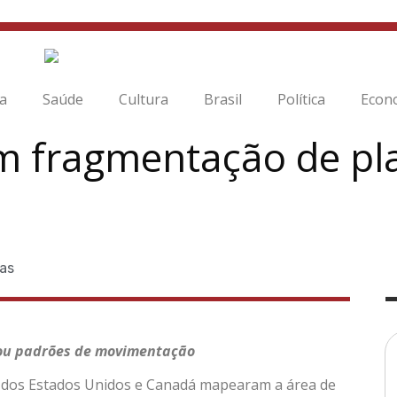
ia
Saúde
Cultura
Brasil
Política
Econ
m fragmentação de pla
ias
cou padrões de movimentação
 dos Estados Unidos e Canadá mapearam a área de