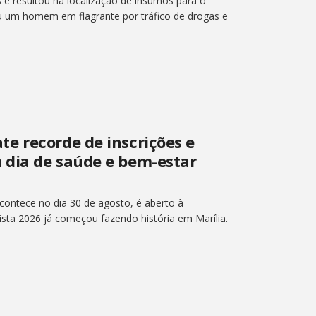
 e resultou na localização de insumos para o
eu um homem em flagrante por tráfico de drogas e
e recorde de inscrições e
 dia de saúde e bem-estar
ontece no dia 30 de agosto, é aberto à
sta 2026 já começou fazendo história em Marília.