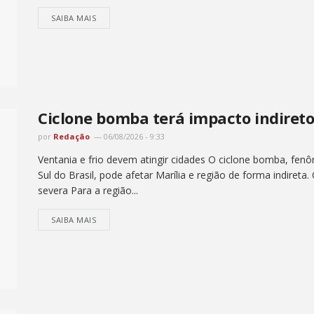
SAIBA MAIS
Ciclone bomba terá impacto indireto
por
Redação
06/08/2026 - 9:33
Ventania e frio devem atingir cidades O ciclone bomba, fenô
Sul do Brasil, pode afetar Marília e região de forma indireta.
severa Para a região...
SAIBA MAIS