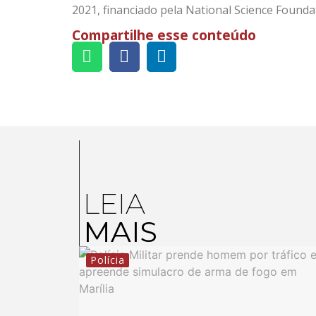
2021, financiado pela National Science Founda
Compartilhe esse conteúdo
LEIA
MAIS
Polícia