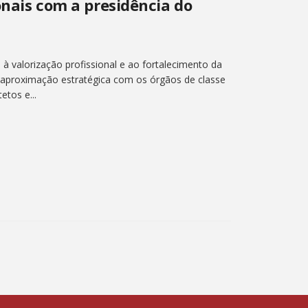
ionais com a presidência do
s à valorização profissional e ao fortalecimento da
a aproximação estratégica com os órgãos de classe
etos e...