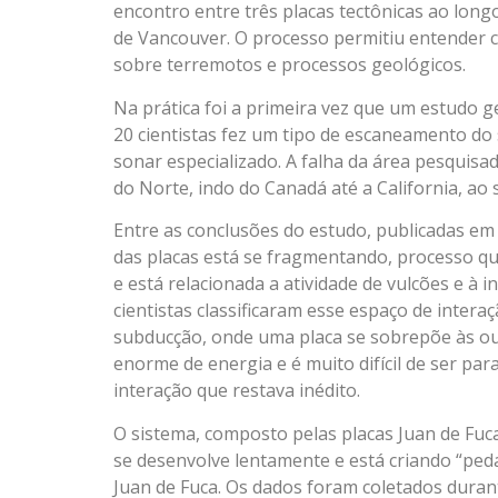
encontro entre três placas tectônicas ao long
de Vancouver. O processo permitiu entender 
sobre terremotos e processos geológicos.
Na prática foi a primeira vez que um estudo 
20 cientistas fez um tipo de escaneamento do
sonar especializado. A falha da área pesquisad
do Norte, indo do Canadá até a California, ao 
Entre as conclusões do estudo, publicadas e
das placas está se fragmentando, processo que
e está relacionada a atividade de vulcões e à 
cientistas classificaram esse espaço de inte
subducção, onde uma placa se sobrepõe às ou
enorme de energia e é muito difícil de ser para
interação que restava inédito.
O sistema, composto pelas placas Juan de Fuca
se desenvolve lentamente e está criando “ped
Juan de Fuca. Os dados foram coletados duran