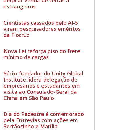
ampliar venda de terras a
estrangeiros
Cientistas cassados pelo AI-5
viram pesquisadores eméritos
da Fiocruz
Nova Lei reforça piso do frete
mínimo de cargas
Sócio-fundador do Unity Global
Institute lidera delegação de
empresários e estudantes em
visita ao Consulado-Geral da
China em São Paulo
Dia do Pedestre é comemorado
pela Entrevias com ações em
Sertãozinho e Marília