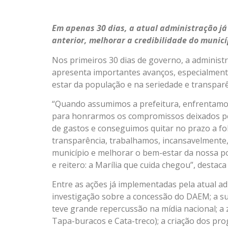
Em apenas 30 dias, a atual administração j
anterior, melhorar a credibilidade do munic
Nos primeiros 30 dias de governo, a administr
apresenta importantes avanços, especialment
estar da população e na seriedade e transpar
“Quando assumimos a prefeitura, enfrentamos 
para honrarmos os compromissos deixados pe
de gastos e conseguimos quitar no prazo a f
transparência, trabalhamos, incansavelmente, 
município e melhorar o bem-estar da nossa p
e reitero: a Marília que cuida chegou”, destaca
Entre as ações já implementadas pela atual ad
investigação sobre a concessão do DAEM; a su
teve grande repercussão na mídia nacional; a 
Tapa-buracos e Cata-treco); a criação dos p