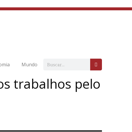
omia
Mundo
os trabalhos pelo