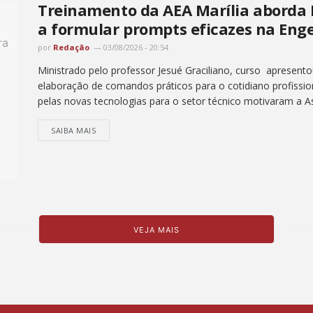
Treinamento da AEA Marília aborda In
a formular prompts eficazes na Eng
por
Redação
03/08/2026 - 20:54
Ministrado pelo professor Jesué Graciliano, curso apresento
elaboração de comandos práticos para o cotidiano profissio
pelas novas tecnologias para o setor técnico motivaram a A
SAIBA MAIS
VEJA MAIS