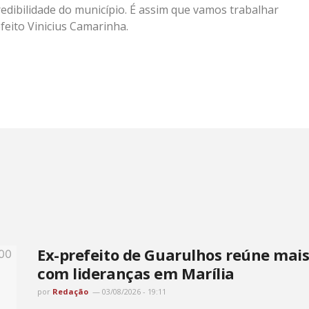
redibilidade do município. É assim que vamos trabalhar
efeito Vinicius Camarinha.
Ex-prefeito de Guarulhos reúne mai
com lideranças em Marília
por
Redação
03/08/2026 - 19:11