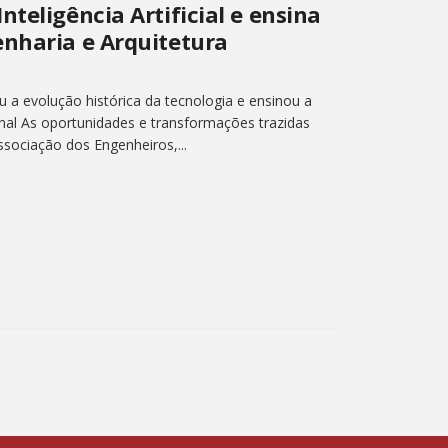
teligência Artificial e ensina
enharia e Arquitetura
u a evolução histórica da tecnologia e ensinou a
nal As oportunidades e transformações trazidas
ssociação dos Engenheiros,...