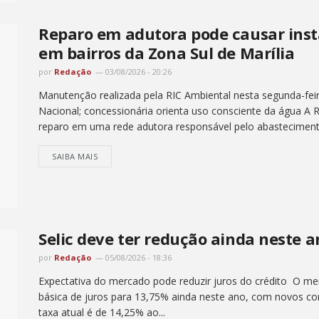
Reparo em adutora pode causar inst
em bairros da Zona Sul de Marília
por
Redação
03/08/2026 - 20:26
Manutenção realizada pela RIC Ambiental nesta segunda-feir
Nacional; concessionária orienta uso consciente da água A R
reparo em uma rede adutora responsável pelo abastecimento
SAIBA MAIS
Selic deve ter redução ainda neste 
por
Redação
05/08/2026 - 18:36
Expectativa do mercado pode reduzir juros do crédito O me
básica de juros para 13,75% ainda neste ano, com novos cor
taxa atual é de 14,25% ao...