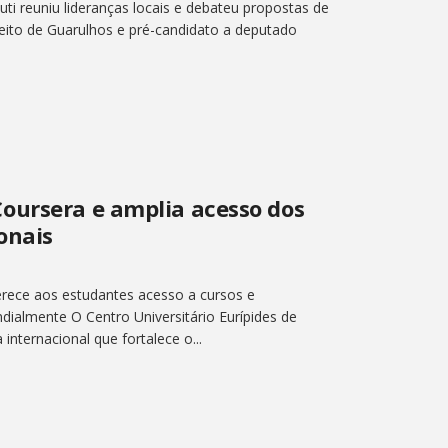
i reuniu lideranças locais e debateu propostas de
efeito de Guarulhos e pré-candidato a deputado
oursera e amplia acesso dos
onais
rece aos estudantes acesso a cursos e
dialmente O Centro Universitário Eurípides de
nternacional que fortalece o...