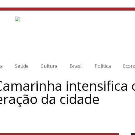
ia
Saúde
Cultura
Brasil
Política
Econ
Camarinha intensifica 
eração da cidade