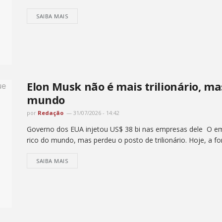
SAIBA MAIS
Elon Musk não é mais trilionário, ma
mundo
por
Redação
31/07/2026 - 14:42
Governo dos EUA injetou US$ 38 bi nas empresas dele O e
rico do mundo, mas perdeu o posto de trilionário. Hoje, a fo
SAIBA MAIS