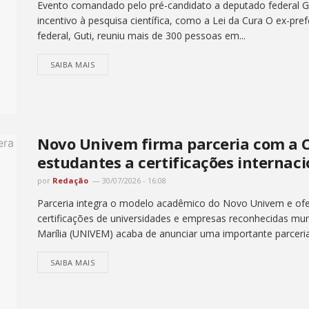
Evento comandado pelo pré-candidato a deputado federal Gut
incentivo à pesquisa científica, como a Lei da Cura O ex-pr
federal, Guti, reuniu mais de 300 pessoas em...
SAIBA MAIS
Novo Univem firma parceria com a C
estudantes a certificações internaci
por
Redação
30/07/2026 - 16:08
Parceria integra o modelo acadêmico do Novo Univem e ofe
certificações de universidades e empresas reconhecidas mun
Marília (UNIVEM) acaba de anunciar uma importante parceria i
SAIBA MAIS