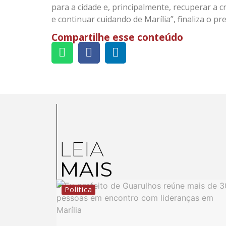
para a cidade e, principalmente, recuperar a c
e continuar cuidando de Marília”, finaliza o pr
Compartilhe esse conteúdo
LEIA
MAIS
Política