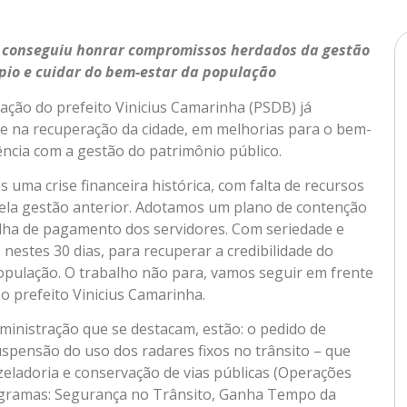
á conseguiu honrar compromissos herdados da gestão
ípio e cuidar do bem-estar da população
ação do prefeito Vinicius Camarinha (PSDB) já
e na recuperação da cidade, em melhorias para o bem-
ência com a gestão do patrimônio público.
uma crise financeira histórica, com falta de recursos
la gestão anterior. Adotamos um plano de contenção
olha de pagamento dos servidores. Com seriedade e
nestes 30 dias, para recuperar a credibilidade do
opulação. O trabalho não para, vamos seguir em frente
 o prefeito Vinicius Camarinha.
ministração que se destacam, estão: o pedido de
spensão do uso dos radares fixos no trânsito – que
zeladoria e conservação de vias públicas (Operações
rogramas: Segurança no Trânsito, Ganha Tempo da