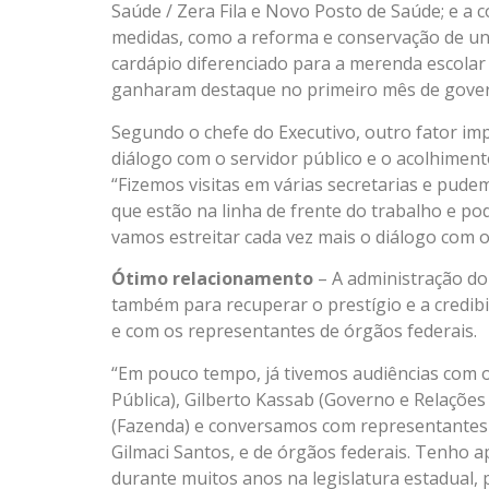
Saúde / Zera Fila e Novo Posto de Saúde; e a 
medidas, como a reforma e conservação de un
cardápio diferenciado para a merenda escolar
ganharam destaque no primeiro mês de gove
Segundo o chefe do Executivo, outro fator im
diálogo com o servidor público e o acolhiment
“Fizemos visitas em várias secretarias e pude
que estão na linha de frente do trabalho e po
vamos estreitar cada vez mais o diálogo com o 
Ótimo relacionamento
– A administração do
também para recuperar o prestígio e a credibil
e com os representantes de órgãos federais.
“Em pouco tempo, já tivemos audiências com o
Pública), Gilberto Kassab (Governo e Relações 
(Fazenda) e conversamos com representantes 
Gilmaci Santos, e de órgãos federais. Tenho 
durante muitos anos na legislatura estadual, p