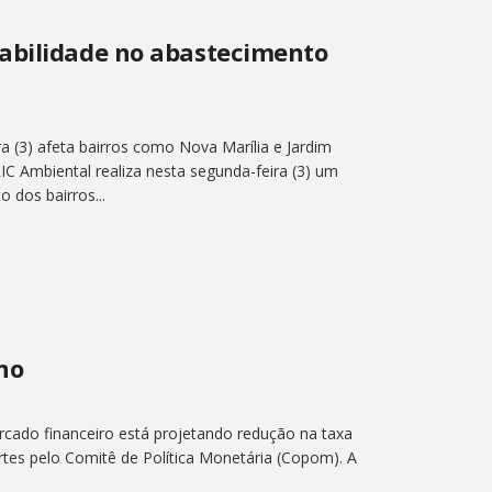
abilidade no abastecimento
a (3) afeta bairros como Nova Marília e Jardim
IC Ambiental realiza nesta segunda-feira (3) um
 dos bairros...
ano
rcado financeiro está projetando redução na taxa
tes pelo Comitê de Política Monetária (Copom). A