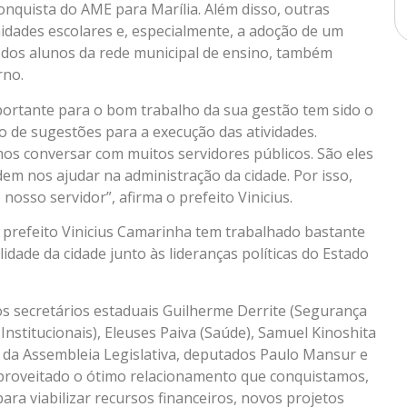
conquista do AME para Marília. Além disso, outras
idades escolares e, especialmente, a adoção de um
 dos alunos da rede municipal de ensino, também
rno.
portante para o bom trabalho da sua gestão tem sido o
o de sugestões para a execução das atividades.
mos conversar com muitos servidores públicos. São eles
dem nos ajudar na administração da cidade. Por isso,
nosso servidor”, afirma o prefeito Vinicius.
 prefeito Vinicius Camarinha tem trabalhado bastante
idade da cidade junto às lideranças políticas do Estado
s secretários estaduais Guilherme Derrite (Segurança
Institucionais), Eleuses Paiva (Saúde), Samuel Kinoshita
da Assembleia Legislativa, deputados Paulo Mansur e
aproveitado o ótimo relacionamento que conquistamos,
ara viabilizar recursos financeiros, novos projetos