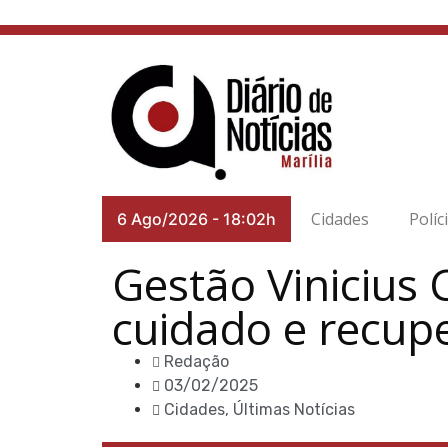
Cidades
Políc
6 Ago/2026
-
18:02h
Gestão Vinicius 
cuidado e recup
Redação
03/02/2025
Cidades
,
Últimas Notícias