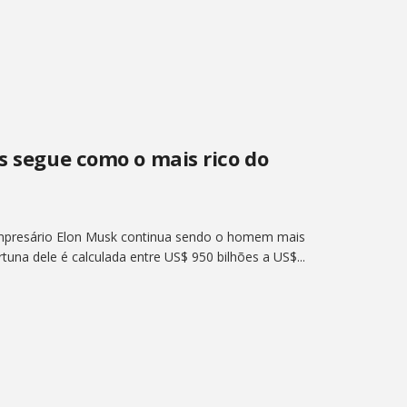
s segue como o mais rico do
mpresário Elon Musk continua sendo o homem mais
rtuna dele é calculada entre US$ 950 bilhões a US$...