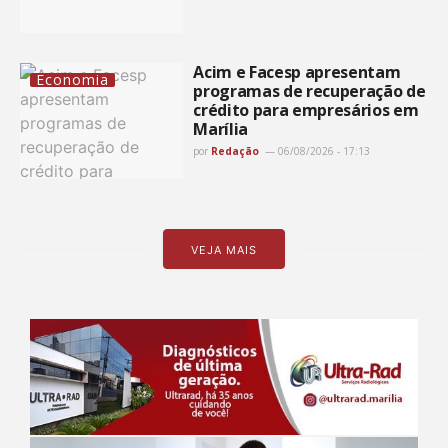
Acim e Facesp apresentam
Economia
programas de recuperação de
crédito para empresários em
Marília
por
Redação
06/08/2026 - 17:13
VEJA MAIS