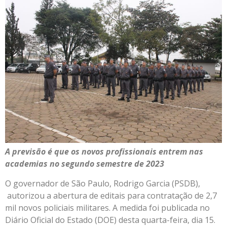
A previsão é que os novos profissionais entrem nas
academias no segundo semestre de 2023
O governador de São Paulo, Rodrigo Garcia (PSDB),
autorizou a abertura de editais para contratação de 2,7
mil novos policiais militares. A medida foi publicada no
Diário Oficial do Estado (DOE) desta quarta-feira, dia 15.