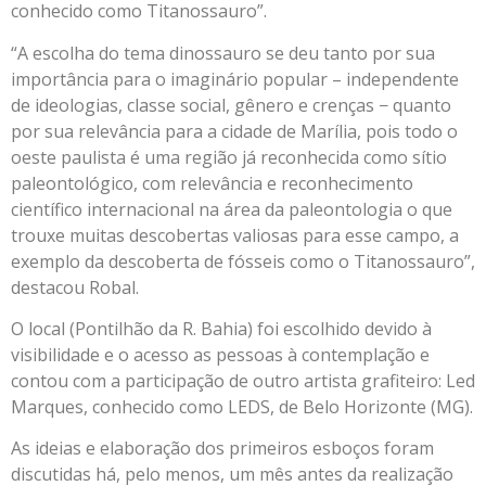
conhecido como Titanossauro”.
“A escolha do tema dinossauro se deu tanto por sua
importância para o imaginário popular – independente
de ideologias, classe social, gênero e crenças − quanto
por sua relevância para a cidade de Marília, pois todo o
oeste paulista é uma região já reconhecida como sítio
paleontológico, com relevância e reconhecimento
científico internacional na área da paleontologia o que
trouxe muitas descobertas valiosas para esse campo, a
exemplo da descoberta de fósseis como o Titanossauro”,
destacou Robal.
O local (Pontilhão da R. Bahia) foi escolhido devido à
visibilidade e o acesso as pessoas à contemplação e
contou com a participação de outro artista grafiteiro: Led
Marques, conhecido como LEDS, de Belo Horizonte (MG).
As ideias e elaboração dos primeiros esboços foram
discutidas há, pelo menos, um mês antes da realização