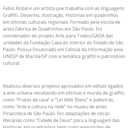
Fabio Robal é um artista que trabalha com as linguagens
Graffiti, Desenho, Ilustração, Histórias em quadrinhos
em oficinas culturais regionais. Formado pela escola de
artes Fábrica de Quadrinhos em São Paulo. Foi
coordenador do projeto Arte para Todos/GADA das
unidades da Fundação Casa do interior do Estado de São
Paulo. Possui Doutorado em Ciência da Informação pela
UNESP de Marília/SP com a temática graffiti e patrimônio
cultural.
Realizou diversos projetos aprovados em editais ligados
a arte urbana resultando em oficinas e murais de graffiti,
como “Pratas da casa” e “Lei Aldir Blanc” e palestras,
como “Arte e cultura na rede” no museu de artes
Pinacoteca de São Paulo. Fez adaptações de obras
literárias como “Cidade de Deus” para a linguagem das
Histórias em quadrinhos bem como exposições de