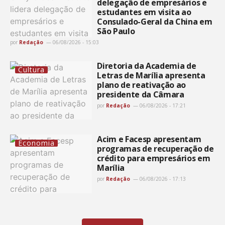
delegação de empresários e
estudantes em visita ao
Consulado-Geral da China em
São Paulo
por
Redação
06/08/2026 - 15:03
Diretoria da Academia de
Cultura
Letras de Marília apresenta
plano de reativação ao
presidente da Câmara
por
Redação
06/08/2026 - 17:21
Acim e Facesp apresentam
Economia
programas de recuperação de
crédito para empresários em
Marília
por
Redação
06/08/2026 - 17:13