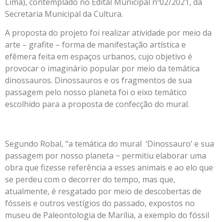
Lima), contemplado no Edital Municipal nº02/2021, da
Secretaria Municipal da Cultura.
A proposta do projeto foi realizar atividade por meio da
arte – grafite – forma de manifestação artística e
efêmera feita em espaços urbanos, cujo objetivo é
provocar o imaginário popular por meio da temática
dinossauros. Dinossauros e os fragmentos de sua
passagem pelo nosso planeta foi o eixo temático
escolhido para a proposta de confecção do mural.
Segundo Robal, “a temática do mural ‘Dinossauro’ e sua
passagem por nosso planeta − permitiu elaborar uma
obra que fizesse referência a esses animais e ao elo que
se perdeu com o decorrer do tempo, mas que,
atualmente, é resgatado por meio de descobertas de
fósseis e outros vestígios do passado, expostos no
museu de Paleontologia de Marília, a exemplo do fóssil