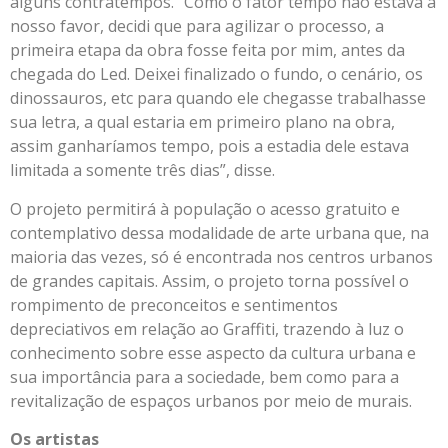
alguns contratempos. “Como o fator tempo não estava a
nosso favor, decidi que para agilizar o processo, a
primeira etapa da obra fosse feita por mim, antes da
chegada do Led. Deixei finalizado o fundo, o cenário, os
dinossauros, etc para quando ele chegasse trabalhasse
sua letra, a qual estaria em primeiro plano na obra,
assim ganharíamos tempo, pois a estadia dele estava
limitada a somente três dias”, disse.
O projeto permitirá à população o acesso gratuito e
contemplativo dessa modalidade de arte urbana que, na
maioria das vezes, só é encontrada nos centros urbanos
de grandes capitais. Assim, o projeto torna possível o
rompimento de preconceitos e sentimentos
depreciativos em relação ao Graffiti, trazendo à luz o
conhecimento sobre esse aspecto da cultura urbana e
sua importância para a sociedade, bem como para a
revitalização de espaços urbanos por meio de murais.
Os artistas