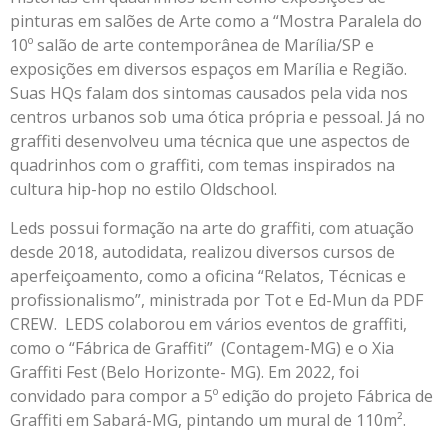
pinturas em salões de Arte como a “Mostra Paralela do
10º salão de arte contemporânea de Marília/SP e
exposições em diversos espaços em Marília e Região.
Suas HQs falam dos sintomas causados pela vida nos
centros urbanos sob uma ótica própria e pessoal. Já no
graffiti desenvolveu uma técnica que une aspectos de
quadrinhos com o graffiti, com temas inspirados na
cultura hip-hop no estilo Oldschool.
Leds possui formação na arte do graffiti, com atuação
desde 2018, autodidata, realizou diversos cursos de
aperfeiçoamento, como a oficina “Relatos, Técnicas e
profissionalismo”, ministrada por Tot e Ed-Mun da PDF
CREW. LEDS colaborou em vários eventos de graffiti,
como o “Fábrica de Graffiti” (Contagem-MG) e o Xia
Graffiti Fest (Belo Horizonte- MG). Em 2022, foi
convidado para compor a 5º edição do projeto Fábrica de
Graffiti em Sabará-MG, pintando um mural de 110m².