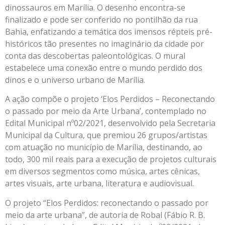
dinossauros em Marília. O desenho encontra-se
finalizado e pode ser conferido no pontilhão da rua
Bahia, enfatizando a temática dos imensos répteis pré-
históricos tão presentes no imaginário da cidade por
conta das descobertas paleontológicas. O mural
estabelece uma conexão entre o mundo perdido dos
dinos e o universo urbano de Marília.
A ação compõe o projeto ‘Elos Perdidos – Reconectando
o passado por meio da Arte Urbana’, contemplado no
Edital Municipal nº02/2021, desenvolvido pela Secretaria
Municipal da Cultura, que premiou 26 grupos/artistas
com atuação no município de Marília, destinando, ao
todo, 300 mil reais para a execução de projetos culturais
em diversos segmentos como música, artes cênicas,
artes visuais, arte urbana, literatura e audiovisual.
O projeto “Elos Perdidos: reconectando o passado por
meio da arte urbana”, de autoria de Robal (Fábio R. B.