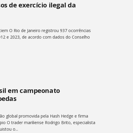
s de exercício ilegal da
iem O Rio de Janeiro registrou 937 ocorrências
e 2012 e 2023, de acordo com dados do Conselho
asil em campeonato
oedas
ão global promovida pela Hash Hedge e firma
io O trader mariliense Rodrigo Brito, especialista
stou o...