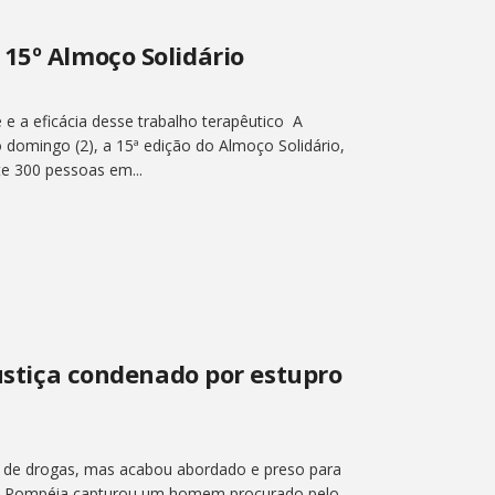
15º Almoço Solidário
e a eficácia desse trabalho terapêutico A
 domingo (2), a 15ª edição do Almoço Solidário,
e 300 pessoas em...
Justiça condenado por estupro
 de drogas, mas acabou abordado e preso para