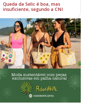
Queda da Selic é boa, mas
insuficiente, segundo a CNI