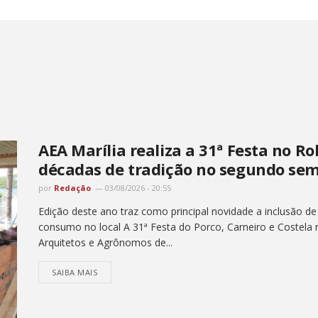
AEA Marília realiza a 31ª Festa no Ro
décadas de tradição no segundo sem
por
Redação
03/08/2026 - 20:55
Edição deste ano traz como principal novidade a inclusão de
consumo no local A 31ª Festa do Porco, Carneiro e Costela
Arquitetos e Agrônomos de...
SAIBA MAIS