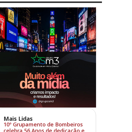
Mais Lidas
10º Grupamento de Bombeiros
celebra 56 Anos de dedicação e