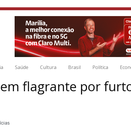
ia
Saúde
Cultura
Brasil
Política
Econ
m flagrante por furto
ícias