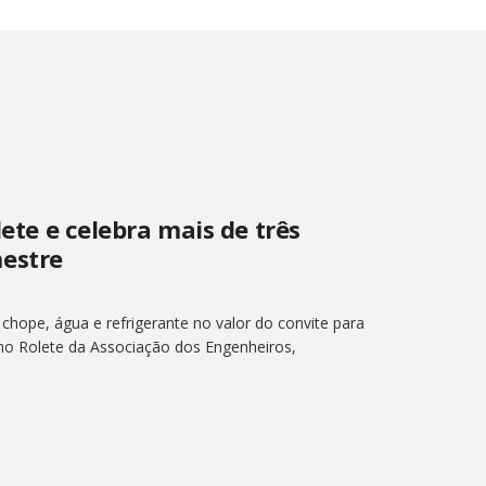
lete e celebra mais de três
estre
 chope, água e refrigerante no valor do convite para
 no Rolete da Associação dos Engenheiros,