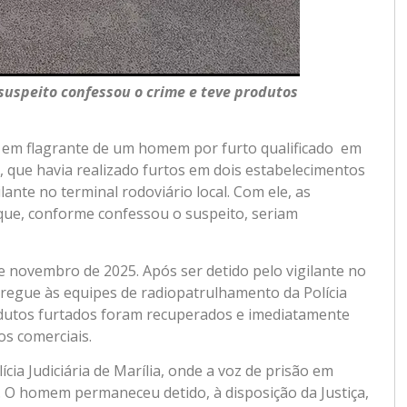
 suspeito confessou o crime e teve produtos
ão em flagrante de um homem por furto qualificado em
o, que havia realizado furtos em dois estabelecimentos
lante no terminal rodoviário local. Com ele, as
ue, conforme confessou o suspeito, seriam
de novembro de 2025. Após ser detido pelo vigilante no
tregue às equipes de radiopatrulhamento da Polícia
odutos furtados foram recuperados e imediatamente
os comerciais.
cia Judiciária de Marília, onde a voz de prisão em
ial. O homem permaneceu detido, à disposição da Justiça,