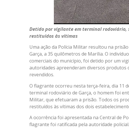
Detido por vigilante em terminal rodoviário,
restituídos às vítimas
Uma ação da Polícia Militar resultou na pris
Garça, a 35 quilômetros de Marília. O indivídu
comerciais do município, foi detido por um vigi
autoridades apreenderam diversos produtos q
revendidos.
O flagrante ocorreu nesta terça-feira, dia 11 
terminal rodoviário de Garça, o homem foi en
Militar, que efetuaram a prisão. Todos os pr
restituídos às vítimas dos dois estabeleciment
A ocorrência foi apresentada na Central de Polí
flagrante foi ratificada pela autoridade polic