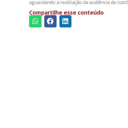
aguardando a realização da audiência de custó
Compartilhe esse conteúdo