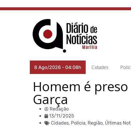
Cidades
Políc
8 Ago/2026
-
04:08h
Homem é preso e
Garça
Redação
13/11/2025
Cidades
,
Polícia
,
Região
,
Últimas Not