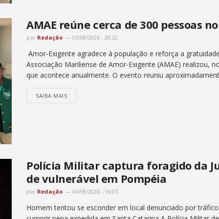
AMAE reúne cerca de 300 pessoas no 
por
Redação
03/08/2026 - 20:32
Amor-Exigente agradece à população e reforça a gratuidade 
Associação Mariliense de Amor-Exigente (AMAE) realizou, no
que acontece anualmente. O evento reuniu aproximadament
SAIBA MAIS
Polícia Militar captura foragido da 
de vulnerável em Pompéia
por
Redação
06/08/2026 - 16:05
Homem tentou se esconder em local denunciado por tráfico