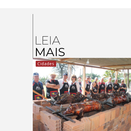
LEIA
MAIS
Cidades