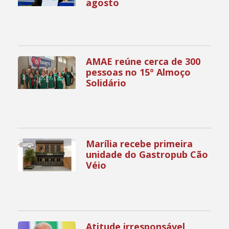
agosto
AMAE reúne cerca de 300
pessoas no 15º Almoço
Solidário
Marília recebe primeira
unidade do Gastropub Cão
Véio
Atitude irresponsável,