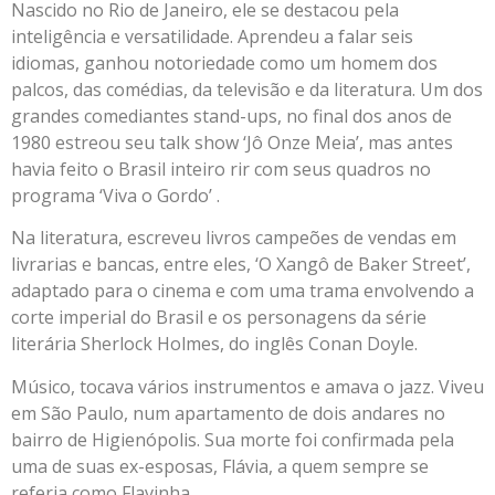
Nascido no Rio de Janeiro, ele se destacou pela
inteligência e versatilidade. Aprendeu a falar seis
idiomas, ganhou notoriedade como um homem dos
palcos, das comédias, da televisão e da literatura. Um dos
grandes comediantes stand-ups, no final dos anos de
1980 estreou seu talk show ‘Jô Onze Meia’, mas antes
havia feito o Brasil inteiro rir com seus quadros no
programa ‘Viva o Gordo’ .
Na literatura, escreveu livros campeões de vendas em
livrarias e bancas, entre eles, ‘O Xangô de Baker Street’,
adaptado para o cinema e com uma trama envolvendo a
corte imperial do Brasil e os personagens da série
literária Sherlock Holmes, do inglês Conan Doyle.
Músico, tocava vários instrumentos e amava o jazz. Viveu
em São Paulo, num apartamento de dois andares no
bairro de Higienópolis. Sua morte foi confirmada pela
uma de suas ex-esposas, Flávia, a quem sempre se
referia como Flavinha.