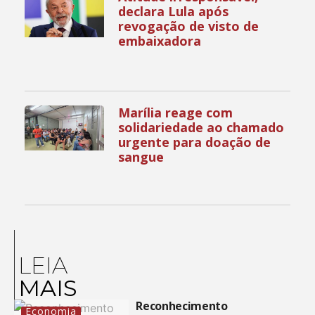
declara Lula após
revogação de visto de
embaixadora
Marília reage com
solidariedade ao chamado
urgente para doação de
sangue
LEIA
MAIS
Reconhecimento
Economia