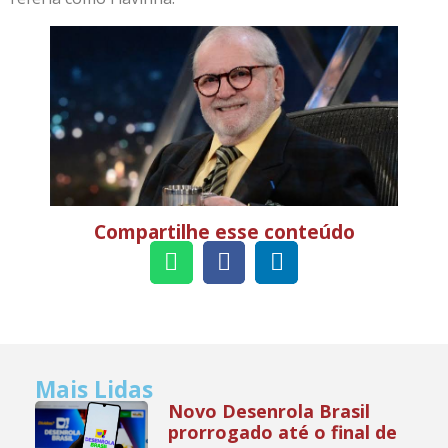
Compartilhe esse conteúdo
Mais Lidas
Novo Desenrola Brasil
prorrogado até o final de