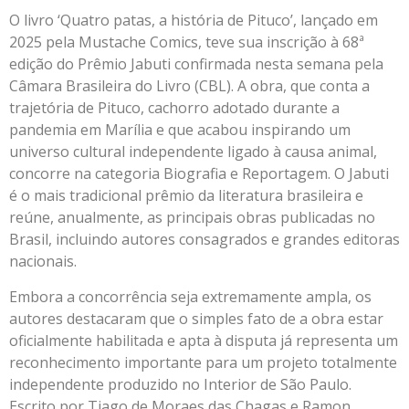
O livro ‘Quatro patas, a história de Pituco’, lançado em
2025 pela Mustache Comics, teve sua inscrição à 68ª
edição do Prêmio Jabuti confirmada nesta semana pela
Câmara Brasileira do Livro (CBL). A obra, que conta a
trajetória de Pituco, cachorro adotado durante a
pandemia em Marília e que acabou inspirando um
universo cultural independente ligado à causa animal,
concorre na categoria Biografia e Reportagem. O Jabuti
é o mais tradicional prêmio da literatura brasileira e
reúne, anualmente, as principais obras publicadas no
Brasil, incluindo autores consagrados e grandes editoras
nacionais.
Embora a concorrência seja extremamente ampla, os
autores destacaram que o simples fato de a obra estar
oficialmente habilitada e apta à disputa já representa um
reconhecimento importante para um projeto totalmente
independente produzido no Interior de São Paulo.
Escrito por Tiago de Moraes das Chagas e Ramon