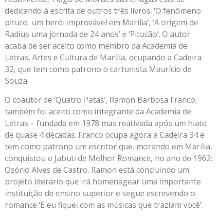
dedicando à escrita de outros três livros: ‘O fenômeno
pituco um herói improvável em Marília’, ‘A origem de
Radius uma jornada de 24 anos’ e ‘Pitucão’. O autor
acaba de ser aceito como membro da Academia de
Letras, Artes e Cultura de Marília, ocupando a Cadeira
32, que tem como patrono o cartunista Maurício de
Souza.
O coautor de ‘Quatro Patas’, Ramon Barbosa Franco,
também foi aceito como integrante da Academia de
Letras – fundada em 1978 mas reativada após um hiato
de quase 4 décadas. Franco ocupa agora a Cadeira 34 e
tem como patrono um escritor que, morando em Marília,
conquistou o Jabuti de Melhor Romance, no ano de 1962:
Osório Alves de Castro. Ramon está concluindo um
projeto literário que irá homenagear uma importante
instituição de ensino superior e segue escrevendo o
romance ‘E eu fiquei com as músicas que traziam você’.