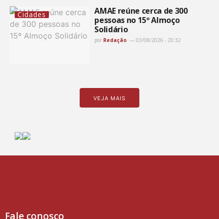
AMAE reúne cerca de 300
Cidades
pessoas no 15º Almoço
Solidário
por
Redação
03/08/2026 - 20:32
VEJA MAIS
Fale conosco