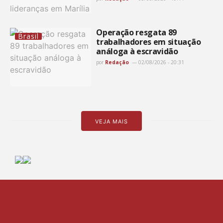
Operação resgata 89
Brasil
trabalhadores em situação
análoga à escravidão
por
Redação
02/08/2026 - 20:31
VEJA MAIS