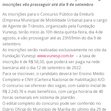
inscrições vão prosseguir até dia 9 de setembro
As inscrições para o Concurso Público da Emdurb
(Empresa Municipal de Mobilidade Urbana) para o cargo
de Agente de Trânsito, organizado pela Fundação
Vunesp, terão início às 10h desta quinta-feira, dia 4 de
agosto, e vão prosseguir até as 23h59min do dia 9 de
setembro.
As inscrições serão realizadas exclusivamente no site da
Fundação Vunesp:
www.vunesp.com.br
– a taxa de
inscrição é de R$ 56,50, que poderá ser paga na rede
bancária até o dia 12 de setembro de 2022.
Para se inscrever, o candidato deverá ter Ensino Médio
Completo e CNH (Carteira Nacional de Habilitação) A/D.
O concurso vai oferecer dez vagas, com salário inicial de
R$ 2.243,76 e mais benefícios, com carga horária de 40
horas semanais em sistema de plantão.
O edital completo do concurso pode ser conferido no
Diário Oficial do Município de Marília do último dia 29 de