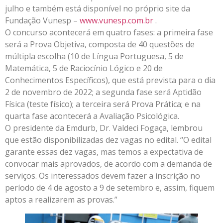
julho e também está disponível no próprio site da
Fundação Vunesp –
www.vunesp.com.br
.
O concurso acontecerá em quatro fases: a primeira fase
será a Prova Objetiva, composta de 40 questões de
múltipla escolha (10 de Língua Portuguesa, 5 de
Matemática, 5 de Raciocínio Lógico e 20 de
Conhecimentos Específicos), que está prevista para o dia
2 de novembro de 2022; a segunda fase será Aptidão
Física (teste físico); a terceira será Prova Prática; e na
quarta fase acontecerá a Avaliação Psicológica.
O presidente da Emdurb, Dr. Valdeci Fogaça, lembrou
que estão disponibilizadas dez vagas no edital. “O edital
garante essas dez vagas, mas temos a expectativa de
convocar mais aprovados, de acordo com a demanda de
serviços. Os interessados devem fazer a inscrição no
período de 4 de agosto a 9 de setembro e, assim, fiquem
aptos a realizarem as provas.”