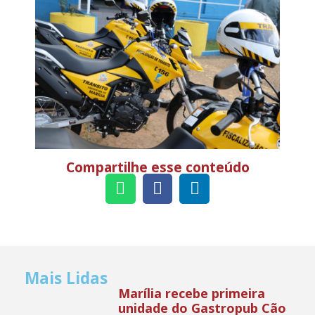
Compartilhe esse conteúdo
Mais Lidas
Marília recebe primeira
unidade do Gastropub Cão