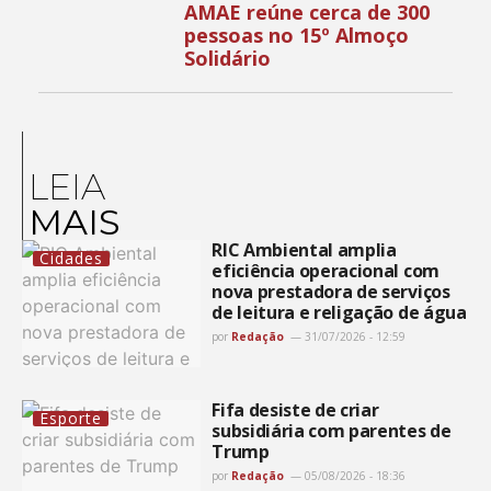
AMAE reúne cerca de 300
pessoas no 15º Almoço
Solidário
LEIA
MAIS
RIC Ambiental amplia
Cidades
eficiência operacional com
nova prestadora de serviços
de leitura e religação de água
por
Redação
31/07/2026 - 12:59
Fifa desiste de criar
Esporte
subsidiária com parentes de
Trump
por
Redação
05/08/2026 - 18:36