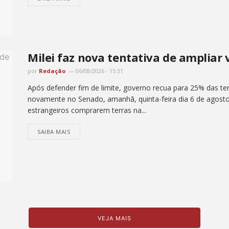
Milei faz nova tentativa de ampliar 
por
Redação
06/08/2026 - 15:31
Após defender fim de limite, governo recua para 25% das ter
novamente no Senado, amanhã, quinta-feira dia 6 de agosto , 
estrangeiros comprarem terras na...
SAIBA MAIS
VEJA MAIS