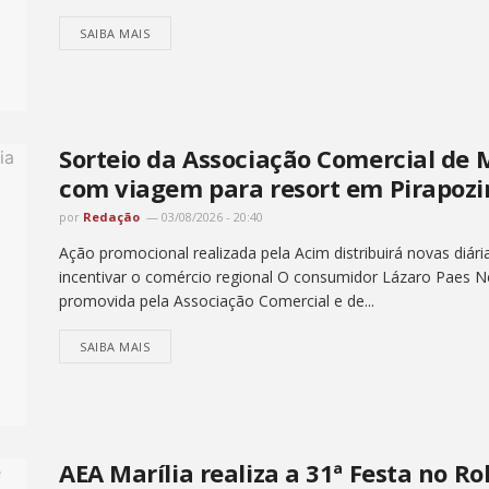
SAIBA MAIS
Sorteio da Associação Comercial de
com viagem para resort em Pirapoz
por
Redação
03/08/2026 - 20:40
Ação promocional realizada pela Acim distribuirá novas diária
incentivar o comércio regional O consumidor Lázaro Paes N
promovida pela Associação Comercial e de...
SAIBA MAIS
AEA Marília realiza a 31ª Festa no Ro