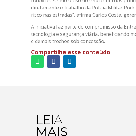
rodovias, sendo o uso do celular um dos princ
diretamente o trabalho da Polícia Militar Rod
risco nas estradas”, afirma Carlos Costa, gere
A iniciativa faz parte do compromisso da Entr
tecnologia e segurança viária, beneficiando mo
e demais trechos sob concessão.
Compartilhe esse conteúdo
LEIA
MAIS