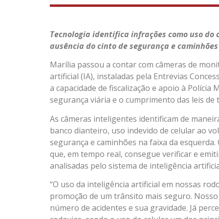
Tecnologia identifica infrações como uso do 
ausência do cinto de segurança e caminhões
Marília passou a contar com câmeras de moni
artificial (IA), instaladas pela Entrevias Con
a capacidade de fiscalização e apoio à Polícia 
segurança viária e o cumprimento das leis de t
As câmeras inteligentes identificam de manei
banco dianteiro, uso indevido de celular ao vo
segurança e caminhões na faixa da esquerda.
que, em tempo real, consegue verificar e emit
analisadas pelo sistema de inteligência artificia
“O uso da inteligência artificial em nossas r
promoção de um trânsito mais seguro. Nosso p
número de acidentes e sua gravidade. Já perc