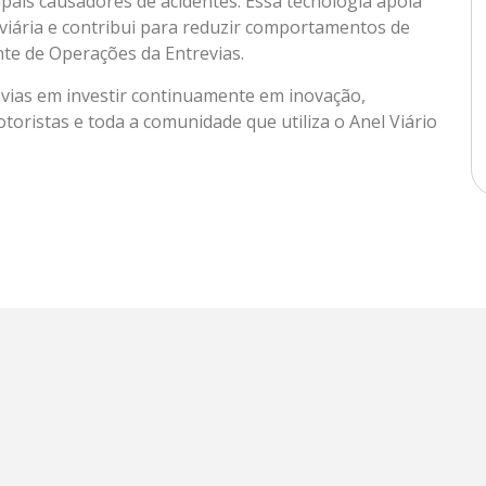
ipais causadores de acidentes. Essa tecnologia apoia
oviária e contribui para reduzir comportamentos de
nte de Operações da Entrevias.
evias em investir continuamente em inovação,
toristas e toda a comunidade que utiliza o Anel Viário