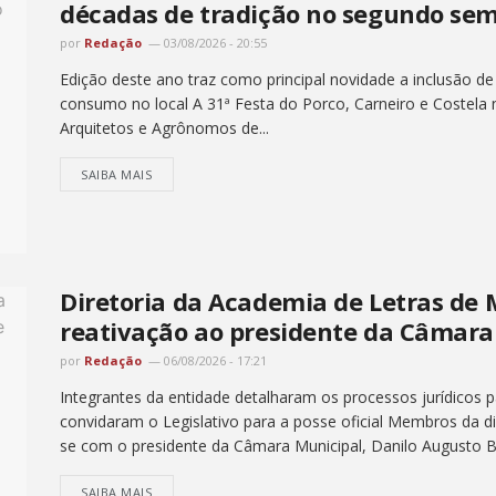
décadas de tradição no segundo sem
por
Redação
03/08/2026 - 20:55
Edição deste ano traz como principal novidade a inclusão de
consumo no local A 31ª Festa do Porco, Carneiro e Costela
Arquitetos e Agrônomos de...
SAIBA MAIS
Diretoria da Academia de Letras de 
reativação ao presidente da Câmara
por
Redação
06/08/2026 - 17:21
Integrantes da entidade detalharam os processos jurídicos p
convidaram o Legislativo para a posse oficial Membros da di
se com o presidente da Câmara Municipal, Danilo Augusto Big
SAIBA MAIS