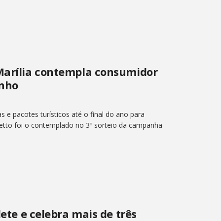
 Marília contempla consumidor
inho
s e pacotes turísticos até o final do ano para
etto foi o contemplado no 3º sorteio da campanha
lete e celebra mais de três