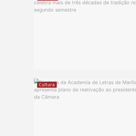
Cultura