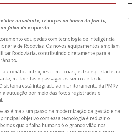
celular ao volante, crianças no banco da frente,
 na faixa da esquerda
toramento equipadas com tecnologia de inteligência
cessionária de Rodovias. Os novos equipamentos ampliam
Militar Rodoviária, contribuindo diretamente para a
rânsito.
ra automática infrações como crianças transportadas no
lante, motoristas e passageiros sem o cinto de
 O sistema está integrado ao monitoramento da PMRv
ir a autuação por meio das fotos registradas e
l.
odovias é mais um passo na modernização da gestão e na
rincipal objetivo com essa tecnologia é reduzir o
ebemos que a falha humana é o grande vilão nas