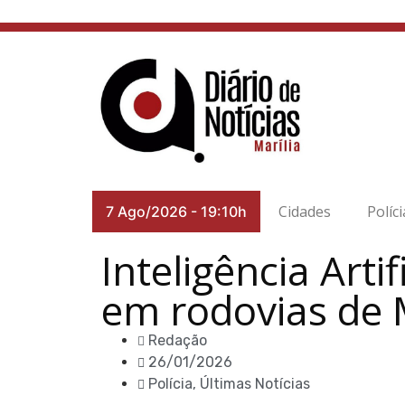
Cidades
Políci
7 Ago/2026
-
19:10h
Inteligência Arti
em rodovias de M
Redação
26/01/2026
Polícia
,
Últimas Notícias