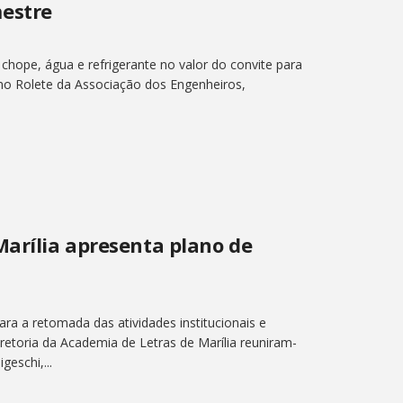
estre
 chope, água e refrigerante no valor do convite para
 no Rolete da Associação dos Engenheiros,
Marília apresenta plano de
ara a retomada das atividades institucionais e
retoria da Academia de Letras de Marília reuniram-
eschi,...