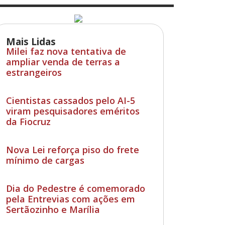
Mais Lidas
Milei faz nova tentativa de
ampliar venda de terras a
estrangeiros
Cientistas cassados pelo AI-5
viram pesquisadores eméritos
da Fiocruz
Nova Lei reforça piso do frete
mínimo de cargas
Dia do Pedestre é comemorado
pela Entrevias com ações em
Sertãozinho e Marília