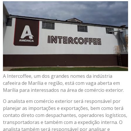
A Intercoffee, um dos grandes nomes da indústria
cafeeira de Marília e região, está com vaga aberta em
Marília para interessados na área de comércio exterior.
O analista em comércio exterior será responsável por
planejar as importações e exportações, bem como terá
contato direto com despachantes, operadores logísticos,
transportadoras e também com a expedição interna. O
analista também será responsável por analisar e