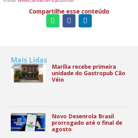
Visite:
www.cafeamerica.com.br
.
Compartilhe esse conteúdo
Mais Lidas
Marília recebe primeira
unidade do Gastropub Cão
Véio
Novo Desenrola Brasil
prorrogado até o final de
agosto