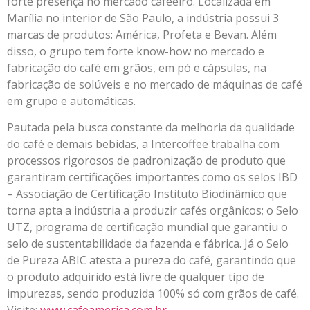
forte presença no mercado cafeeiro. Localizada em
Marília no interior de São Paulo, a indústria possui 3
marcas de produtos: América, Profeta e Bevan. Além
disso, o grupo tem forte know-how no mercado e
fabricação do café em grãos, em pó e cápsulas, na
fabricação de solúveis e no mercado de máquinas de café
em grupo e automáticas.
Pautada pela busca constante da melhoria da qualidade
do café e demais bebidas, a Intercoffee trabalha com
processos rigorosos de padronização de produto que
garantiram certificações importantes como os selos IBD
– Associação de Certificação Instituto Biodinâmico que
torna apta a indústria a produzir cafés orgânicos; o Selo
UTZ, programa de certificação mundial que garantiu o
selo de sustentabilidade da fazenda e fábrica. Já o Selo
de Pureza ABIC atesta a pureza do café, garantindo que
o produto adquirido está livre de qualquer tipo de
impurezas, sendo produzida 100% só com grãos de café.