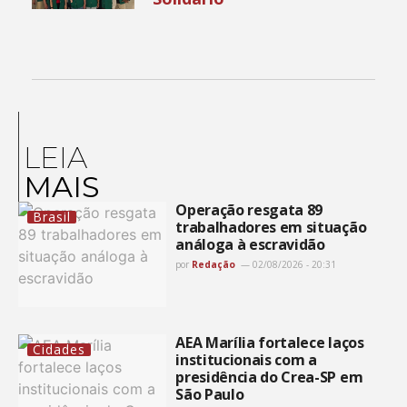
LEIA
MAIS
Operação resgata 89
Brasil
trabalhadores em situação
análoga à escravidão
por
Redação
02/08/2026 - 20:31
AEA Marília fortalece laços
Cidades
institucionais com a
presidência do Crea-SP em
São Paulo