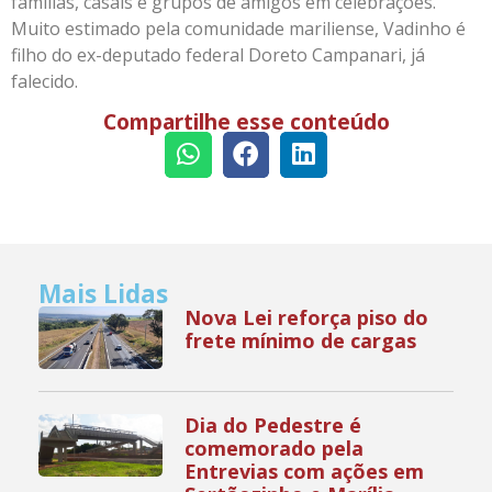
famílias, casais e grupos de amigos em celebrações.
Muito estimado pela comunidade mariliense, Vadinho é
filho do ex-deputado federal Doreto Campanari, já
falecido.
Compartilhe esse conteúdo
Mais Lidas
Nova Lei reforça piso do
frete mínimo de cargas
Dia do Pedestre é
comemorado pela
Entrevias com ações em