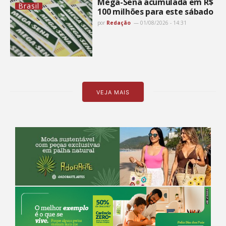
Mega-Sena acumulada em R$
Brasil
100 milhões para este sábado
por
Redação
01/08/2026 - 14:31
VEJA MAIS