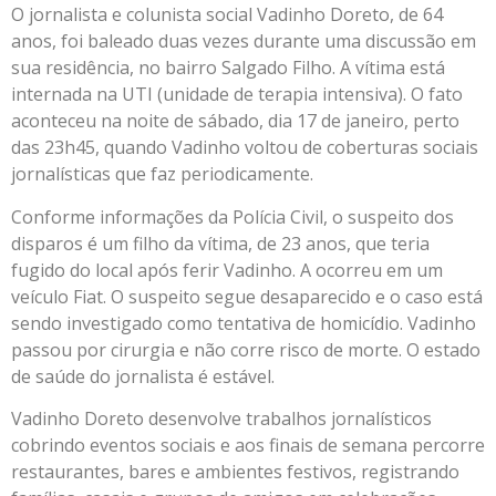
O jornalista e colunista social Vadinho Doreto, de 64
anos, foi baleado duas vezes durante uma discussão em
sua residência, no bairro Salgado Filho. A vítima está
internada na UTI (unidade de terapia intensiva). O fato
aconteceu na noite de sábado, dia 17 de janeiro, perto
das 23h45, quando Vadinho voltou de coberturas sociais
jornalísticas que faz periodicamente.
Conforme informações da Polícia Civil, o suspeito dos
disparos é um filho da vítima, de 23 anos, que teria
fugido do local após ferir Vadinho. A ocorreu em um
veículo Fiat. O suspeito segue desaparecido e o caso está
sendo investigado como tentativa de homicídio. Vadinho
passou por cirurgia e não corre risco de morte. O estado
de saúde do jornalista é estável.
Vadinho Doreto desenvolve trabalhos jornalísticos
cobrindo eventos sociais e aos finais de semana percorre
restaurantes, bares e ambientes festivos, registrando