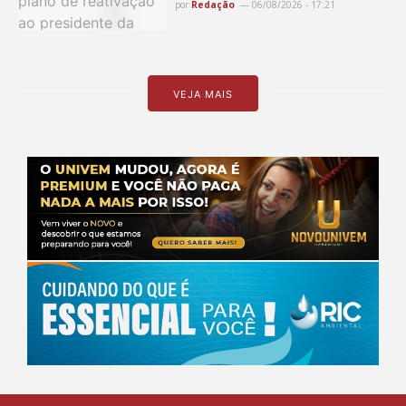
por
Redação
06/08/2026 - 17:21
VEJA MAIS