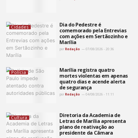
Dia do Pedestre é
Cidades
comemorado pela Entrevias
com ações em Sertãozinho e
Marília
por
Redação
07/08/2026 - 20:36
Marília registra quatro
Polícia
mortes violentas em apenas
quatro dias e acende alerta
de segurança
por
Redação
04/08/2026 - 11:11
Diretoria da Academia de
Cultura
Letras de Marília apresenta
plano de reativação ao
presidente da Câmara