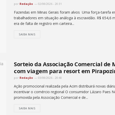
por
Redação
02/08/2026 - 20:31
Fazendas em Minas Gerais foram alvos Uma força-tarefa em
trabalhadores em situação análoga à escravidão. R$ 654,6 m
era de falta de registro em carteira...
SAIBA MAIS
Sorteio da Associação Comercial de
com viagem para resort em Pirapoz
por
Redação
03/08/2026 - 20:40
Ação promocional realizada pela Acim distribuirá novas diária
incentivar o comércio regional O consumidor Lázaro Paes N
promovida pela Associação Comercial e de...
SAIBA MAIS