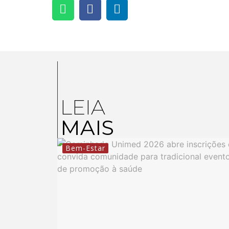
LEIA
MAIS
Bem-Estar