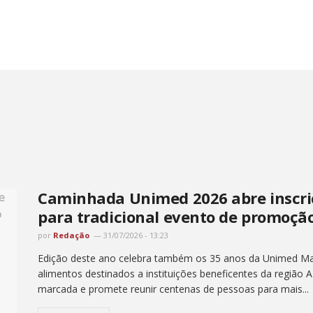
Caminhada Unimed 2026 abre inscri
para tradicional evento de promoçã
por
Redação
31/07/2026 - 13:23
Edição deste ano celebra também os 35 anos da Unimed Marí
alimentos destinados a instituições beneficentes da região 
marcada e promete reunir centenas de pessoas para mais...