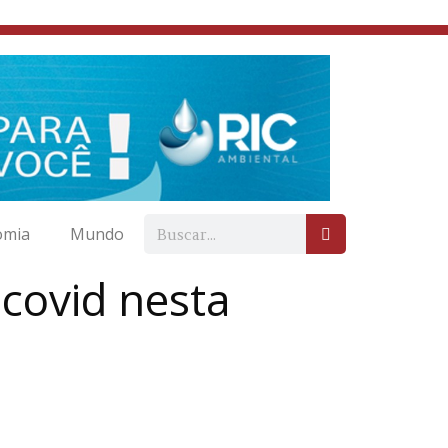
omia
Mundo
 covid nesta