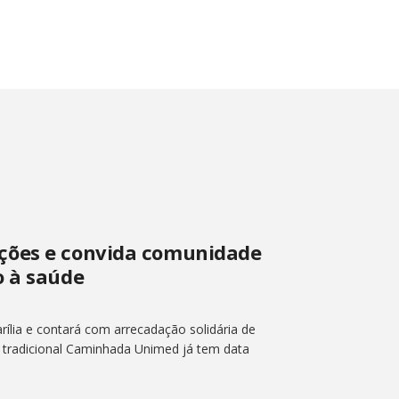
ções e convida comunidade
o à saúde
lia e contará com arrecadação solidária de
A tradicional Caminhada Unimed já tem data