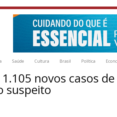
a
Saúde
Cultura
Brasil
Política
Econ
 1.105 novos casos de
o suspeito