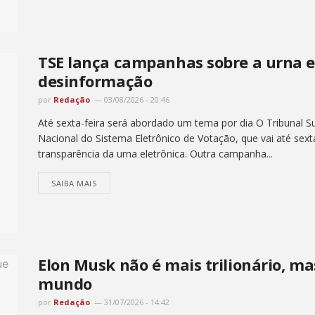
TSE lança campanhas sobre a urna e
desinformação
por
Redação
03/08/2026 - 20:46
Até sexta-feira será abordado um tema por dia O Tribunal Su
Nacional do Sistema Eletrônico de Votação, que vai até sex
transparência da urna eletrônica. Outra campanha...
SAIBA MAIS
Elon Musk não é mais trilionário, ma
mundo
por
Redação
31/07/2026 - 14:42