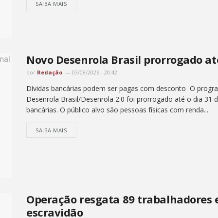
SAIBA MAIS
Novo Desenrola Brasil prorrogado at
por
Redação
03/08/2026 - 20:42
Dívidas bancárias podem ser pagas com desconto O progra
Desenrola Brasil/Desenrola 2.0 foi prorrogado até o dia 31 
bancárias. O público alvo são pessoas físicas com renda...
SAIBA MAIS
Operação resgata 89 trabalhadores 
escravidão