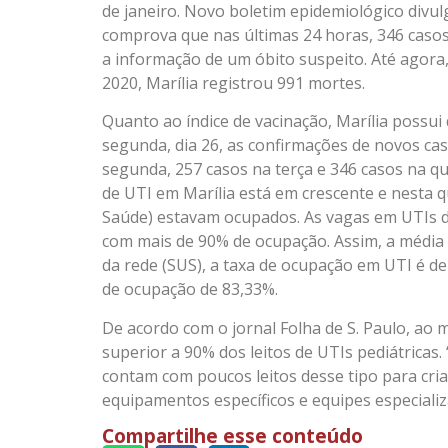
de janeiro. Novo boletim epidemiológico divul
comprova que nas últimas 24 horas, 346 caso
a informação de um óbito suspeito. Até agora,
2020, Marília registrou 991 mortes.
Quanto ao índice de vacinação, Marília possu
segunda, dia 26, as confirmações de novos cas
segunda, 257 casos na terça e 346 casos na qua
de UTI em Marília está em crescente e nesta q
Saúde) estavam ocupados. As vagas em UTIs 
com mais de 90% de ocupação. Assim, a média 
da rede (SUS), a taxa de ocupação em UTI é de 
de ocupação de 83,33%.
De acordo com o jornal Folha de S. Paulo, ao
superior a 90% dos leitos de UTIs pediátricas.
contam com poucos leitos desse tipo para cr
equipamentos específicos e equipes especializ
Compartilhe esse conteúdo