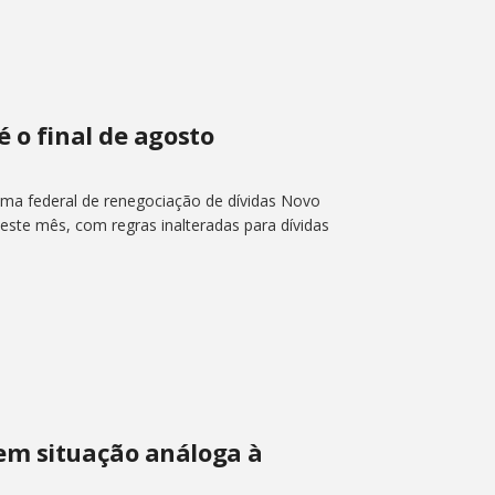
é o final de agosto
ma federal de renegociação de dívidas Novo
deste mês, com regras inalteradas para dívidas
em situação análoga à