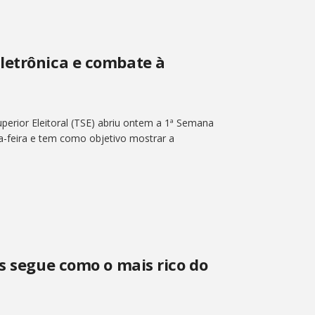
letrônica e combate à
perior Eleitoral (TSE) abriu ontem a 1ª Semana
ta-feira e tem como objetivo mostrar a
s segue como o mais rico do