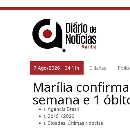
Cidades
Políci
7 Ago/2026
-
04:11h
Marília confirma
semana e 1 óbit
Agência Brasil
26/01/2022
Cidades
,
Últimas Notícias