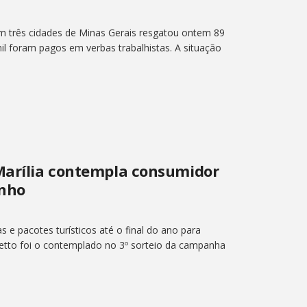
 três cidades de Minas Gerais resgatou ontem 89
il foram pagos em verbas trabalhistas. A situação
 Marília contempla consumidor
inho
s e pacotes turísticos até o final do ano para
etto foi o contemplado no 3º sorteio da campanha