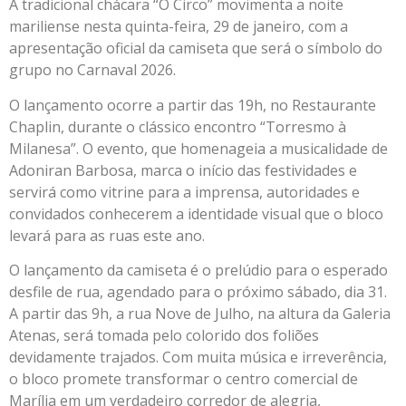
A tradicional chácara “O Circo” movimenta a noite
mariliense nesta quinta-feira, 29 de janeiro, com a
apresentação oficial da camiseta que será o símbolo do
grupo no Carnaval 2026.
O lançamento ocorre a partir das 19h, no Restaurante
Chaplin, durante o clássico encontro “Torresmo à
Milanesa”. O evento, que homenageia a musicalidade de
Adoniran Barbosa, marca o início das festividades e
servirá como vitrine para a imprensa, autoridades e
convidados conhecerem a identidade visual que o bloco
levará para as ruas este ano.
O lançamento da camiseta é o prelúdio para o esperado
desfile de rua, agendado para o próximo sábado, dia 31.
A partir das 9h, a rua Nove de Julho, na altura da Galeria
Atenas, será tomada pelo colorido dos foliões
devidamente trajados. Com muita música e irreverência,
o bloco promete transformar o centro comercial de
Marília em um verdadeiro corredor de alegria,