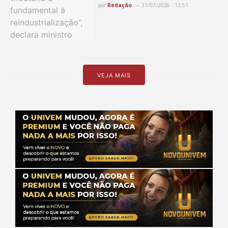
por
Redação
31/07/2026 - 13:51
VEJA MAIS