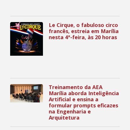
Le Cirque, o fabuloso circo
francês, estreia em Marília
nesta 4ª-feira, às 20 horas
Treinamento da AEA
Marília aborda Inteligência
Artificial e ensina a
formular prompts eficazes
na Engenharia e
Arquitetura