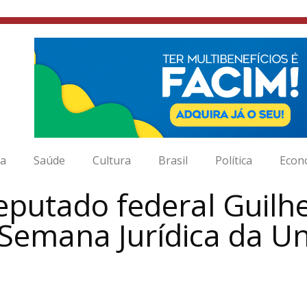
ia
Saúde
Cultura
Brasil
Política
Econ
eputado federal Guilh
I Semana Jurídica da U