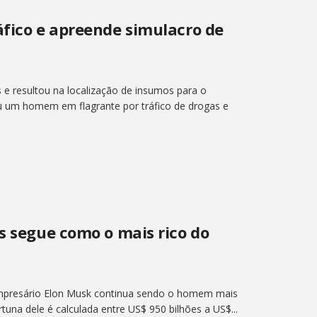
áfico e apreende simulacro de
 e resultou na localização de insumos para o
eu um homem em flagrante por tráfico de drogas e
s segue como o mais rico do
mpresário Elon Musk continua sendo o homem mais
rtuna dele é calculada entre US$ 950 bilhões a US$...