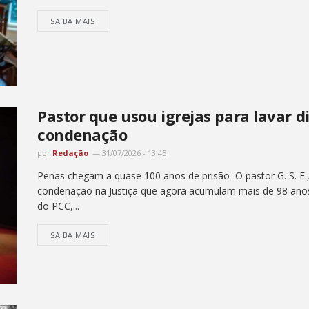
SAIBA MAIS
Pastor que usou igrejas para lavar 
condenação
por
Redação
31/07/2026 - 13:45
Penas chegam a quase 100 anos de prisão O pastor G. S. F.,
condenação na Justiça que agora acumulam mais de 98 anos d
do PCC,...
SAIBA MAIS