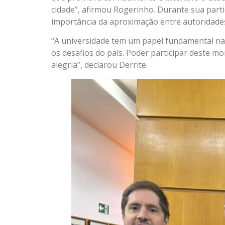
cidade”, afirmou Rogerinho. Durante sua part
importância da aproximação entre autoridades
“A universidade tem um papel fundamental na
os desafios do país. Poder participar deste m
alegria”, declarou Derrite.