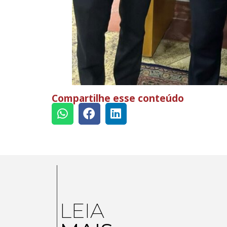
Compartilhe esse conteúdo
LEIA