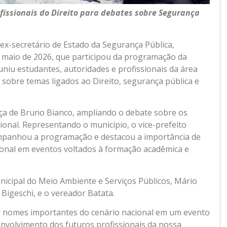
fissionais do Direito para debates sobre Segurança
 ex-secretário de Estado da Segurança Pública,
de maio de 2026, que participou da programação da
uniu estudantes, autoridades e profissionais da área
 sobre temas ligados ao Direito, segurança pública e
 de Bruno Bianco, ampliando o debate sobre os
cional. Representando o município, o vice-prefeito
ompanhou a programação e destacou a importância de
cional em eventos voltados à formação acadêmica e
icipal do Meio Ambiente e Serviços Públicos, Mário
 Bigeschi, e o vereador Batata.
er nomes importantes do cenário nacional em um evento
nvolvimento dos futuros profissionais da nossa