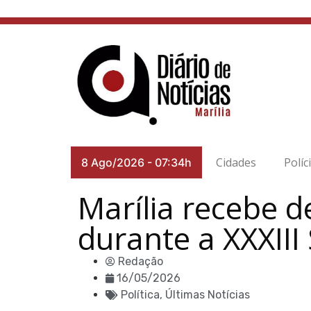
Cidades
Políc
8 Ago/2026
-
07:34h
Marília recebe d
durante a XXXII
Redação
16/05/2026
Política
,
Últimas Notícias