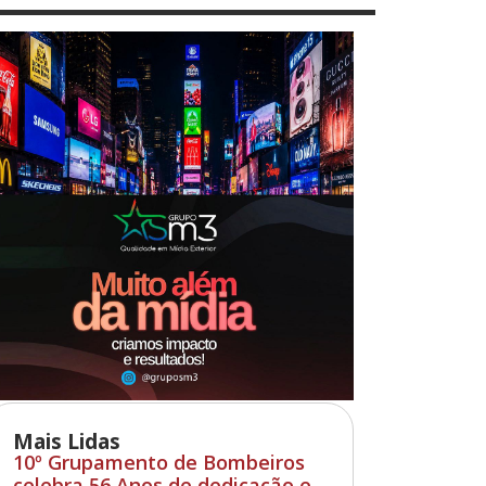
Mais Lidas
10º Grupamento de Bombeiros
celebra 56 Anos de dedicação e