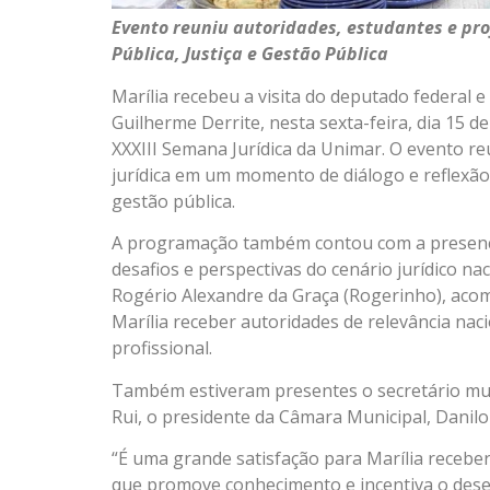
Evento reuniu autoridades, estudantes e pro
Pública, Justiça e Gestão Pública
Marília recebeu a visita do deputado federal e
Guilherme Derrite, nesta sexta-feira, dia 15 
XXXIII Semana Jurídica da Unimar. O evento re
jurídica em um momento de diálogo e reflexão
gestão pública.
A programação também contou com a presença
desafios e perspectivas do cenário jurídico na
Rogério Alexandre da Graça (Rogerinho), ac
Marília receber autoridades de relevância na
profissional.
Também estiveram presentes o secretário mun
Rui, o presidente da Câmara Municipal, Danilo
“É uma grande satisfação para Marília receb
que promove conhecimento e incentiva o dese