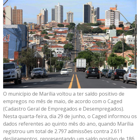
O município de Marília voltou a ter saldo positivo de
empregos no mês de maio, de acordo com o Caged
(Cadastro Geral de Empregados e Desempregados).
Nesta quarta-feira, dia 29 de junho, o Caged informou os
dados referentes ao quinto mês do ano, quando Marília
registrou um total de 2.797 admissões contra 2.611
desligamentos, representando um saldo positivo de 186