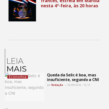
francês, estreia em Marília
nesta 4ª-feira, às 20 horas
LEIA
MAIS
Queda da Selic é boa, mas
Economia
insuficiente, segundo a CNI
por
Redação
06/08/2026 - 16:14