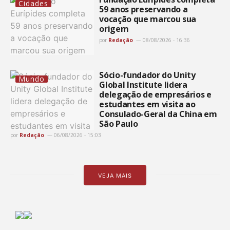
Cidades
59 anos preservando a
vocação que marcou sua
origem
por
Redação
08/08/2026 - 16:36
Sócio-fundador do Unity
Mundo
Global Institute lidera
delegação de empresários e
estudantes em visita ao
Consulado-Geral da China em
São Paulo
por
Redação
06/08/2026 - 15:03
VEJA MAIS