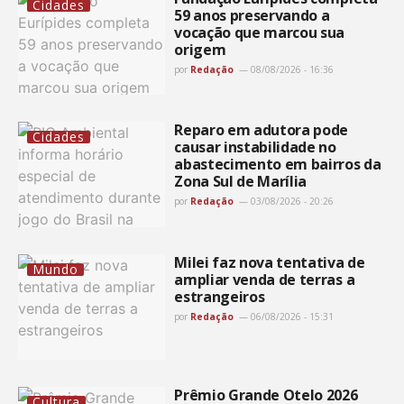
Cidades
59 anos preservando a
vocação que marcou sua
origem
por
Redação
08/08/2026 - 16:36
Reparo em adutora pode
Cidades
causar instabilidade no
abastecimento em bairros da
Zona Sul de Marília
por
Redação
03/08/2026 - 20:26
Milei faz nova tentativa de
Mundo
ampliar venda de terras a
estrangeiros
por
Redação
06/08/2026 - 15:31
Prêmio Grande Otelo 2026
Cultura