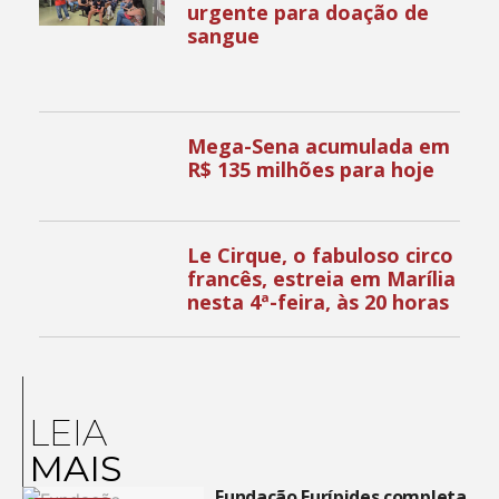
urgente para doação de
sangue
Mega-Sena acumulada em
R$ 135 milhões para hoje
Le Cirque, o fabuloso circo
francês, estreia em Marília
nesta 4ª-feira, às 20 horas
LEIA
MAIS
Fundação Eurípides completa