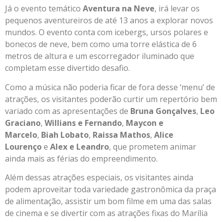
Já o evento temático
Aventura na Neve
, irá levar os
pequenos aventureiros de até 13 anos a explorar novos
mundos. O evento conta com icebergs, ursos polares e
bonecos de neve, bem como uma torre elástica de 6
metros de altura e um escorregador iluminado que
completam esse divertido desafio.
Como a música não poderia ficar de fora desse ‘menu’ de
atrações, os visitantes poderão curtir um repertório bem
variado com as apresentações de
Bruna Gonçalves
,
Leo
Graciano
,
Willians e Fernando
,
Maycon e
Marcelo
,
Biah Lobato
,
Raissa Mathos
,
Alice
Lourenço
e
Alex e Leandro
, que prometem animar
ainda mais as férias do empreendimento.
Além dessas atrações especiais, os visitantes ainda
podem aproveitar toda variedade gastronômica da praça
de alimentação, assistir um bom filme em uma das salas
de cinema e se divertir com as atrações fixas do Marília