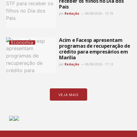
receber os filhos no Dia dos
Pais
por
Redação
06/08/2026 - 15:19
Acim e Facesp apresentam
Economia
programas de recuperação de
crédito para empresários em
Marília
por
Redação
06/08/2026 - 17:13
VEJA MAIS