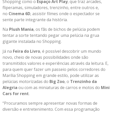
Shopping como o
Espaço Art Play
, que traz arcades,
fliperamas, simuladores, trenzinho, entre outros e,
no
Cinema 6D
, assistir filmes onde o espectador se
sente parte integrante da história.
Na
Plush Mania
, os fãs de bichos de pelúcia podem
tentar a sorte tentando pegar uma pelúcia na grua
gigante instalada no Shopping.
Já na
Feira do Livro
, é possível descobrir um mundo
novo, cheio de novas possibilidades onde são
transmitidos valores e experiências através da leitura. E,
para quem quer fazer um passeio pelos corredores do
Marília Shopping em grande estilo, pode utilizar as
pelúcias motorizadas do
Big Zoo
, o
Trenzinho da
Alegria
ou com as miniaturas de carros e motos do
Mini
Cars for rent
.
“Procuramos sempre apresentar novas formas de
diversão e entretenimento. Com essa programação