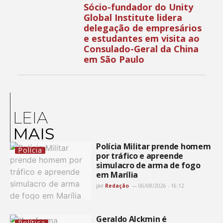
Sócio-fundador do Unity
Global Institute lidera
delegação de empresários
e estudantes em visita ao
Consulado-Geral da China
em São Paulo
LEIA
MAIS
Polícia Militar prende homem
Polícia
por tráfico e apreende
simulacro de arma de fogo
em Marília
por
Redação
06/08/2026 - 16:12
Geraldo Alckmin é
Política